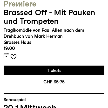
Premiere
Brassed Off - Mit Pauken
und Trompeten
Tragikomödie von Paul Allen nach dem
Drehbuch von Mark Herman
Grosses Haus
19:00
Tickets
CHF 35-75
Schauspiel
20.1
Mittwoch