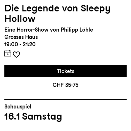
Die Legende von Sleepy
Hollow
Eine Horror-Show von Philipp Löhle
Grosses Haus
19:00 - 21:20
Tickets
CHF 35-75
Schauspiel
16.1
Samstag