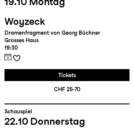
19.10
Montag
Woyzeck
Dramenfragment von Georg Büchner
Grosses Haus
19:30
Tickets
CHF 25-70
Schauspiel
22.10
Donnerstag