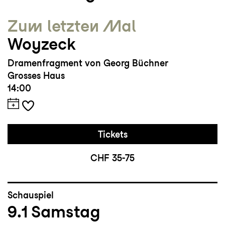
Zum letzten Mal
Woyzeck
Dramenfragment von Georg Büchner
Grosses Haus
14:00
Tickets
CHF 35-75
Schauspiel
9.1
Samstag