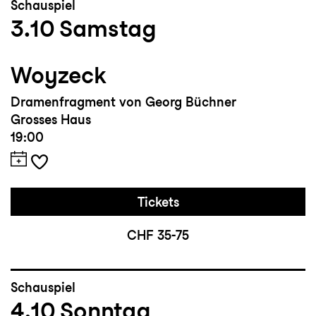
Schauspiel
3.10
Samstag
Woyzeck
Dramenfragment von Georg Büchner
Grosses Haus
19:00
Tickets
CHF 35-75
Schauspiel
4.10
Sonntag