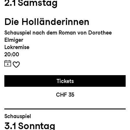
2.1
Samstag
Die Holländerinnen
Schauspiel nach dem Roman von Dorothee
Elmiger
Lokremise
20:00
Tickets
CHF 35
Schauspiel
3.1
Sonntag