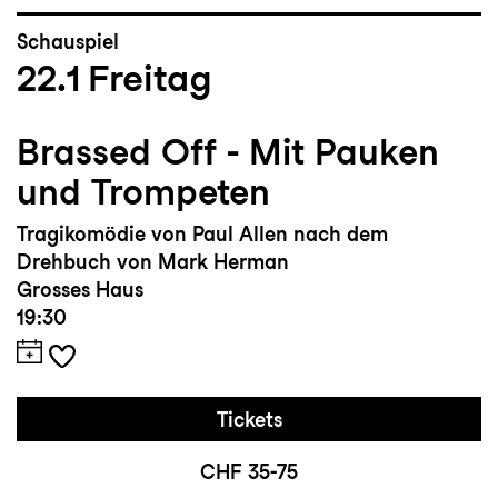
Schauspiel
22.1
Freitag
Brassed Off - Mit Pauken
und Trompeten
Tragikomödie von Paul Allen nach dem
Drehbuch von Mark Herman
Grosses Haus
19:30
Tickets
CHF 35-75