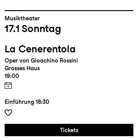
Musiktheater
17.1
Sonntag
La Cenerentola
Oper von Gioachino Rossini
Grosses Haus
19:00
Einführung
18:30
Tickets