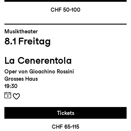
CHF 50-100
Musiktheater
8.1
Freitag
La Cenerentola
Oper von Gioachino Rossini
Grosses Haus
19:30
Tickets
CHF 65-115