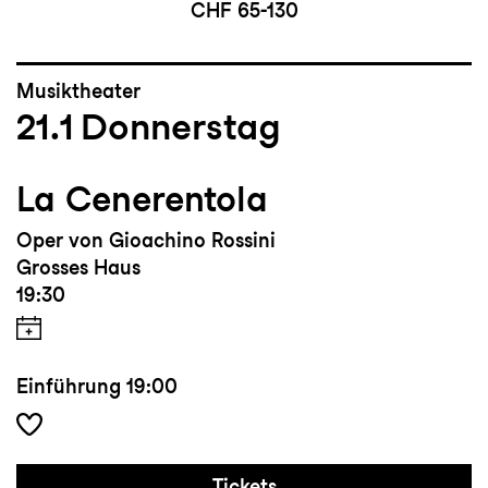
CHF 65-130
Musiktheater
21.1
Donnerstag
La Cenerentola
Oper von Gioachino Rossini
Grosses Haus
19:30
Einführung
19:00
Tickets