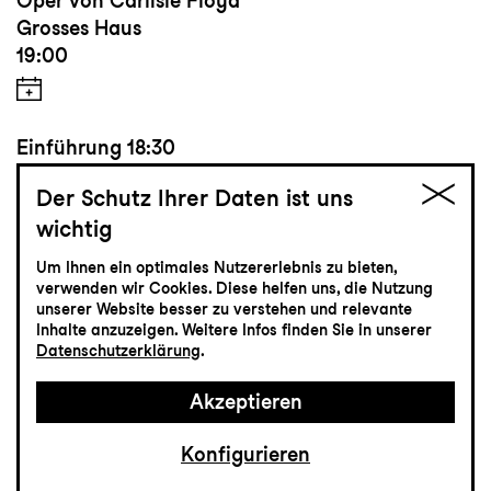
Oper von Carlisle Floyd
Grosses Haus
19:00
Einführung
18:30
Der Schutz Ihrer Daten ist uns
wichtig
Tickets
Um Ihnen ein optimales Nutzererlebnis zu bieten,
verwenden wir Cookies. Diese helfen uns, die Nutzung
CHF 65-115
unserer Website besser zu verstehen und relevante
Inhalte anzuzeigen. Weitere Infos finden Sie in unserer
Datenschutzerklärung
.
Musiktheater
Akzeptieren
24.4
Samstag
Konfigurieren
Premiere