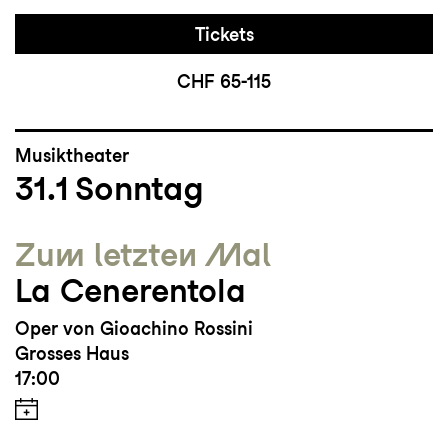
Tickets
CHF 65-115
Musiktheater
31.1
Sonntag
Zum letzten Mal
La Cenerentola
Oper von Gioachino Rossini
Grosses Haus
17:00