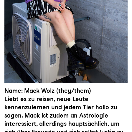
Name: Mack Wolz (they/them)
Liebt es zu reisen, neue Leute
kennenzulernen und jedem Tier hallo zu
sagen. Mack ist zudem an Astrologie
interessiert, allerdings hauptsächlich, um
sich über Freunde und sich selbst lustig zu