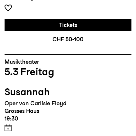
Tickets
CHF 50-100
Musiktheater
5.3
Freitag
Susannah
Oper von Carlisle Floyd
Grosses Haus
19:30