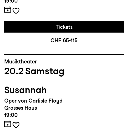
19:00
Tickets
CHF 65-115
Musiktheater
20.2
Samstag
Susannah
Oper von Carlisle Floyd
Grosses Haus
19:00