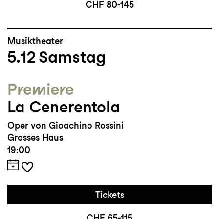
CHF 80-145
Musiktheater
5.12
Samstag
Premiere
La Cenerentola
Oper von Gioachino Rossini
Grosses Haus
19:00
Tickets
CHF 65-115