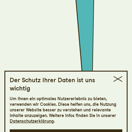
Der Schutz Ihrer Daten ist uns
wichtig
Echos
Um Ihnen ein optimales Nutzererlebnis zu bieten,
verwenden wir Cookies. Diese helfen uns, die Nutzung
Tanzabend: Vier Jahreszeiten / Echos
unserer Website besser zu verstehen und relevante
Inhalte anzuzeigen. Weitere Infos finden Sie in unserer
Datenschutzerklärung
.