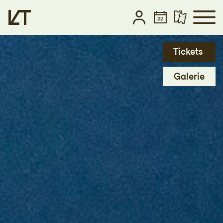
Zum Hauptinhalt springen
Tickets
Zum Footer springen
Galerie