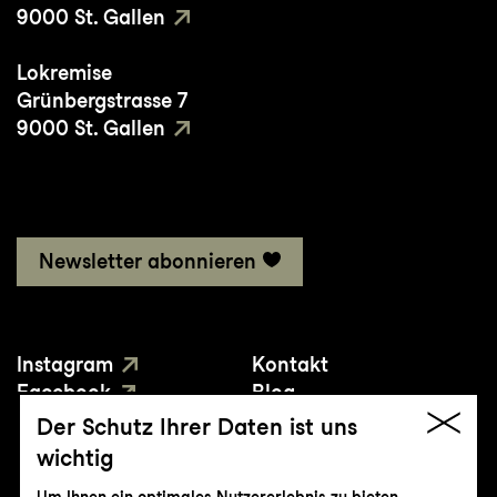
9000 St. Gallen
Lokremise
Grünbergstrasse 7
9000 St. Gallen
Newsletter abonnieren
Instagram
Kontakt
Facebook
Blog
YouTube
Presse
Der Schutz Ihrer Daten ist uns
wichtig