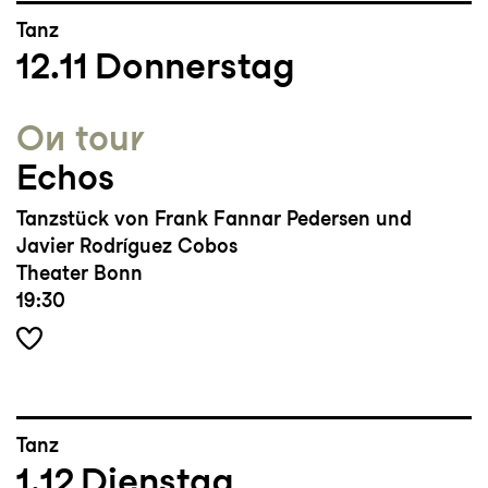
Tanz
12.11
Donnerstag
On tour
Echos
Tanzstück von Frank Fannar Pedersen und
Javier Rodríguez Cobos
Theater Bonn
19:30
Tanz
1.12
Dienstag