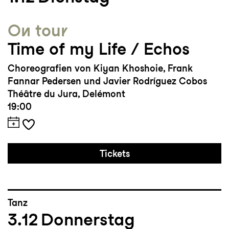
On tour
Time of my Life / Echos
Choreografien von Kiyan Khoshoie, Frank
Fannar Pedersen und Javier Rodríguez Cobos
Théâtre du Jura, Delémont
19:00
Tickets
Tanz
3.12
Donnerstag