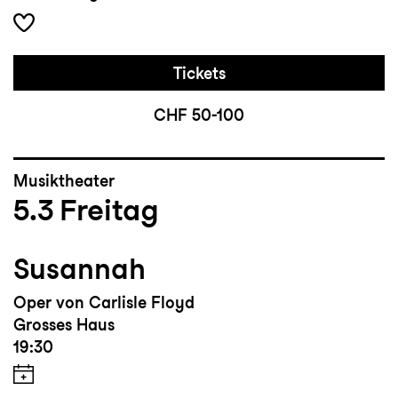
Tickets
CHF 50-100
Musiktheater
5.3
Freitag
Susannah
Oper von Carlisle Floyd
Grosses Haus
19:30