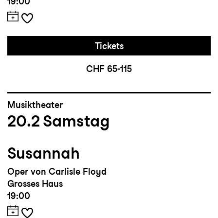
19:00
Tickets
CHF 65-115
Musiktheater
20.2
Samstag
Susannah
Oper von Carlisle Floyd
Grosses Haus
19:00