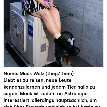
Name: Mack Wolz (they/them)
Liebt es zu reisen, neue Leute
kennenzulernen und jedem Tier hallo zu
sagen. Mack ist zudem an Astrologie
interessiert, allerdings hauptsächlich, um
sich über Freunde und sich selbst lustig zu