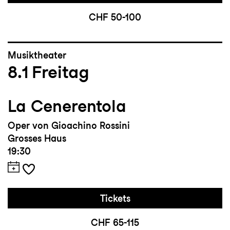
CHF 50-100
Musiktheater
8.1
Freitag
La Cenerentola
Oper von Gioachino Rossini
Grosses Haus
19:30
Tickets
CHF 65-115