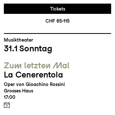
Tickets
CHF 65-115
Musiktheater
31.1
Sonntag
Zum letzten Mal
La Cenerentola
Oper von Gioachino Rossini
Grosses Haus
17:00