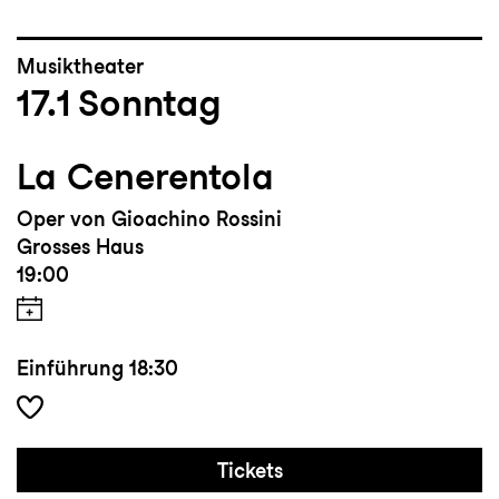
Musiktheater
17.1
Sonntag
La Cenerentola
Oper von Gioachino Rossini
Grosses Haus
19:00
Einführung
18:30
Tickets