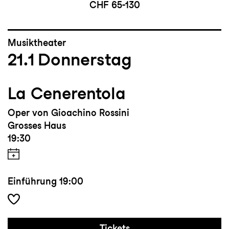
CHF 65-130
Musiktheater
21.1
Donnerstag
La Cenerentola
Oper von Gioachino Rossini
Grosses Haus
19:30
Einführung
19:00
Tickets