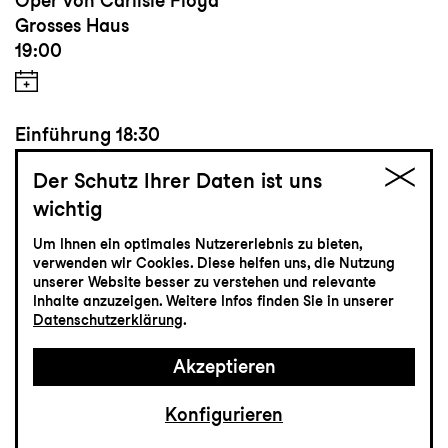
Oper von Carlisle Floyd
Grosses Haus
19:00
Einführung
18:30
Der Schutz Ihrer Daten ist uns
wichtig
Tickets
Um Ihnen ein optimales Nutzererlebnis zu bieten,
verwenden wir Cookies. Diese helfen uns, die Nutzung
CHF 65-115
unserer Website besser zu verstehen und relevante
Inhalte anzuzeigen. Weitere Infos finden Sie in unserer
Datenschutzerklärung
.
Musiktheater
Akzeptieren
24.4
Samstag
Konfigurieren
Premiere