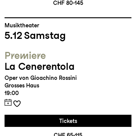
CHF 80-145
Musiktheater
5.12
Samstag
Premiere
La Cenerentola
Oper von Gioachino Rossini
Grosses Haus
19:00
Tickets
CHF 65-115