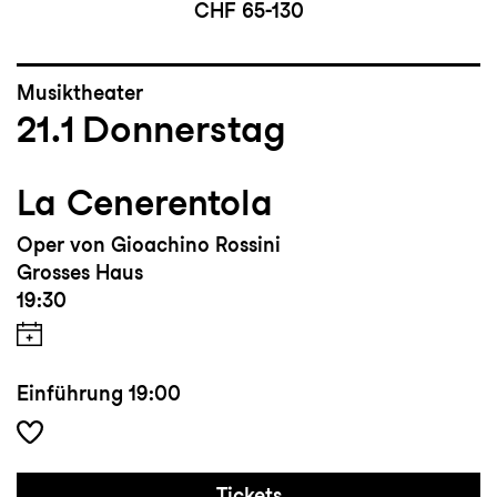
CHF 65-130
Musiktheater
21.1
Donnerstag
La Cenerentola
Oper von Gioachino Rossini
Grosses Haus
19:30
Einführung
19:00
Tickets