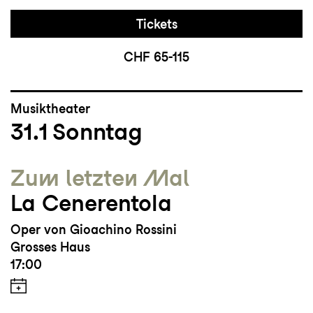
Tickets
CHF 65-115
Musiktheater
31.1
Sonntag
Zum letzten Mal
La Cenerentola
Oper von Gioachino Rossini
Grosses Haus
17:00