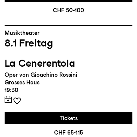
CHF 50-100
Musiktheater
8.1
Freitag
La Cenerentola
Oper von Gioachino Rossini
Grosses Haus
19:30
Tickets
CHF 65-115