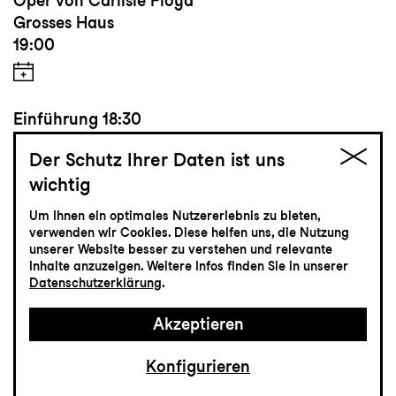
Oper von Carlisle Floyd
Grosses Haus
19:00
Einführung
18:30
Der Schutz Ihrer Daten ist uns
wichtig
Tickets
Um Ihnen ein optimales Nutzererlebnis zu bieten,
verwenden wir Cookies. Diese helfen uns, die Nutzung
CHF 65-115
unserer Website besser zu verstehen und relevante
Inhalte anzuzeigen. Weitere Infos finden Sie in unserer
Datenschutzerklärung
.
Musiktheater
Akzeptieren
24.4
Samstag
Konfigurieren
Premiere