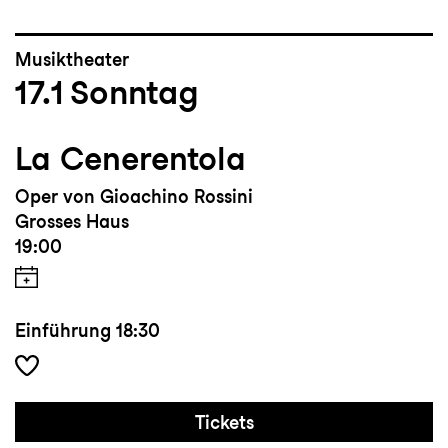
Musiktheater
17.1
Sonntag
La Cenerentola
Oper von Gioachino Rossini
Grosses Haus
19:00
Einführung
18:30
Tickets