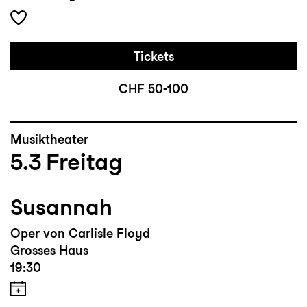
Tickets
CHF 50-100
Musiktheater
5.3
Freitag
Susannah
Oper von Carlisle Floyd
Grosses Haus
19:30