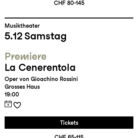
CHF 80-145
Musiktheater
5.12
Samstag
Premiere
La Cenerentola
Oper von Gioachino Rossini
Grosses Haus
19:00
Tickets
CHF 65-115