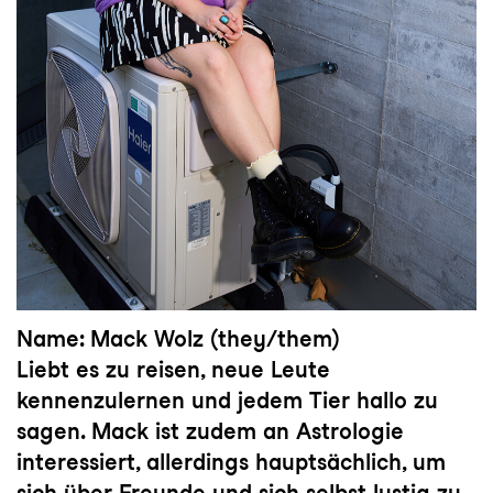
Name: Mack Wolz (they/them)
Liebt es zu reisen, neue Leute
kennenzulernen und jedem Tier hallo zu
sagen. Mack ist zudem an Astrologie
interessiert, allerdings hauptsächlich, um
sich über Freunde und sich selbst lustig zu