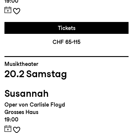
19:00
Tickets
CHF 65-115
Musiktheater
20.2
Samstag
Susannah
Oper von Carlisle Floyd
Grosses Haus
19:00