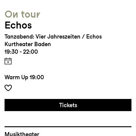
On tour
Echos
Tanzabend: Vier Jahreszeiten / Echos
Kurtheater Baden
19:30 - 22:00
Warm Up
19:00
Tickets
Musiktheater