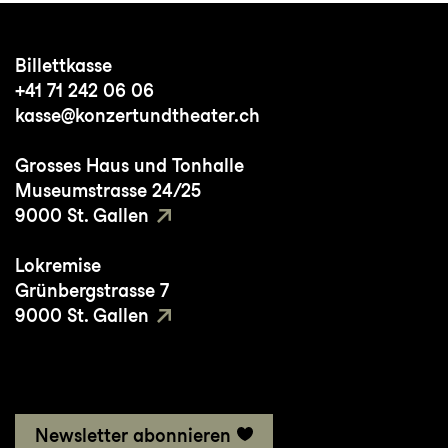
ARMONÍA
, aufgeführt im Theater
Rotterdam bei der Own Work Night im Juni
Billettkasse
2024.
+41 71 242 06 06
kasse@konzertundtheater.ch
Grosses Haus und Tonhalle
Museumstrasse 24/25
9000 St. Gallen
Lokremise
Grünbergstrasse 7
9000 St. Gallen
Newsletter abonnieren