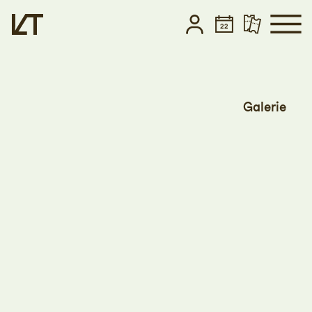
Zum Hauptinhalt springen
Zum Footer springen
Galerie