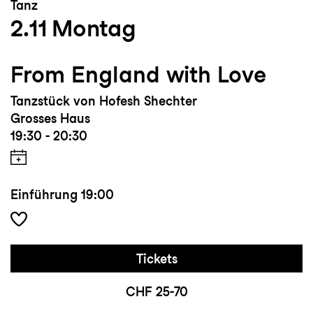
Tanz
2.11
Montag
From England with Love
Tanzstück von Hofesh Shechter
Grosses Haus
19:30 - 20:30
Einführung
19:00
Tickets
CHF 25-70