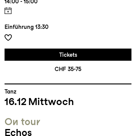
14:00 - 15:00
Einführung
13:30
Tickets
CHF 35-75
Tanz
16.12
Mittwoch
On tour
Echos