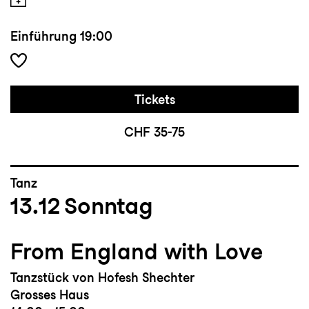
Einführung
19:00
Tickets
CHF 35-75
Tanz
13.12
Sonntag
From England with Love
Tanzstück von Hofesh Shechter
Grosses Haus