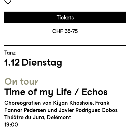
Tickets
CHF 35-75
Tanz
1.12
Dienstag
On tour
Time of my Life / Echos
Choreografien von Kiyan Khoshoie, Frank
Fannar Pedersen und Javier Rodríguez Cobos
Théâtre du Jura, Delémont
19:00