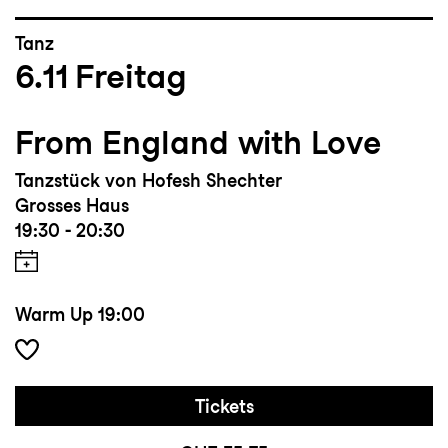
Tanz
6.11
Freitag
From England with Love
Tanzstück von Hofesh Shechter
Grosses Haus
19:30 - 20:30
Warm Up
19:00
Tickets