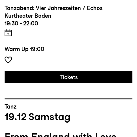
Tanzabend: Vier Jahreszeiten / Echos
Kurtheater Baden
19:30 - 22:00
Warm Up
19:00
Tickets
Tanz
19.12
Samstag
From England with Love