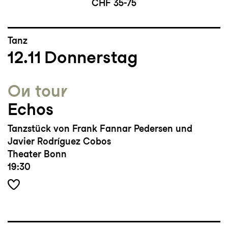
CHF 35-75
Tanz
12.11
Donnerstag
On tour
Echos
Tanzstück von Frank Fannar Pedersen und
Javier Rodríguez Cobos
Theater Bonn
19:30