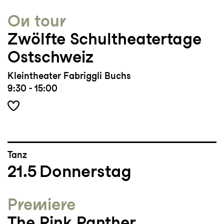
On tour
Zwölfte Schultheatertage
Ostschweiz
Kleintheater Fabriggli Buchs
9:30 - 15:00
Tanz
21.5
Donnerstag
Premiere
The Pink Panther