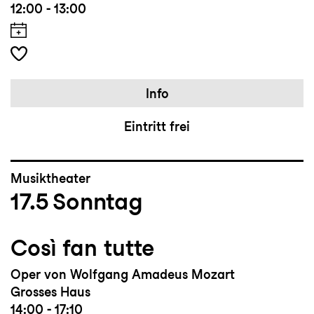
12:00 - 13:00
Info
Eintritt frei
Musiktheater
17.5
Sonntag
Così fan tutte
Oper von Wolfgang Amadeus Mozart
Grosses Haus
14:00 - 17:10