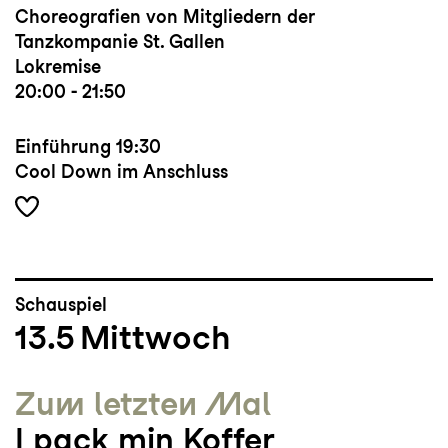
Choreografien von Mitgliedern der
Tanzkompanie St. Gallen
Lokremise
20:00 - 21:50
Einführung
19:30
Cool Down im Anschluss
Schauspiel
13.5
Mittwoch
Zum letzten Mal
I pack min Koffer