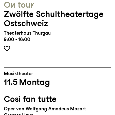
On tour
Zwölfte Schultheatertage
Ostschweiz
Theaterhaus Thurgau
9:00 - 16:00
Musiktheater
11.5
Montag
Così fan tutte
Oper von Wolfgang Amadeus Mozart