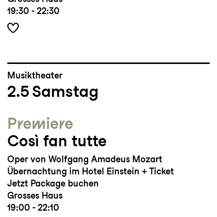
19:30 - 22:30
Musiktheater
2.5
Samstag
Premiere
Così fan tutte
Oper von Wolfgang Amadeus Mozart
Übernachtung im Hotel Einstein + Ticket
Jetzt Package buchen
Grosses Haus
19:00 - 22:10