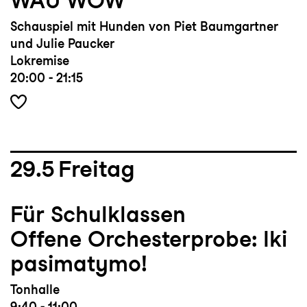
WAU WOW
Schauspiel mit Hunden von Piet Baumgartner
und Julie Paucker
Lokremise
20:00 - 21:15
29.5
Freitag
Für Schulklassen
Offene Orchesterprobe: Iki
pasimatymo!
Tonhalle
9:40 - 11:00