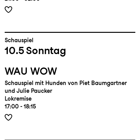
Schauspiel
10.5
Sonntag
WAU WOW
Schauspiel mit Hunden von Piet Baumgartner
und Julie Paucker
Lokremise
17:00 - 18:15