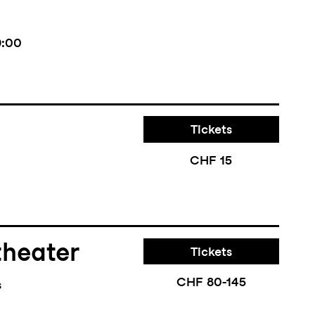
9:00
Tickets
CHF 15
theater
Tickets
CHF 80-145
s