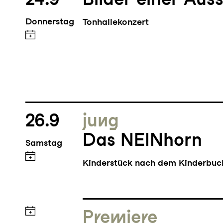
Donnerstag
Tonhallekonzert
26.9
jung
Das NEINhorn
Samstag
Kinderstück nach dem Kinderbu
Premiere