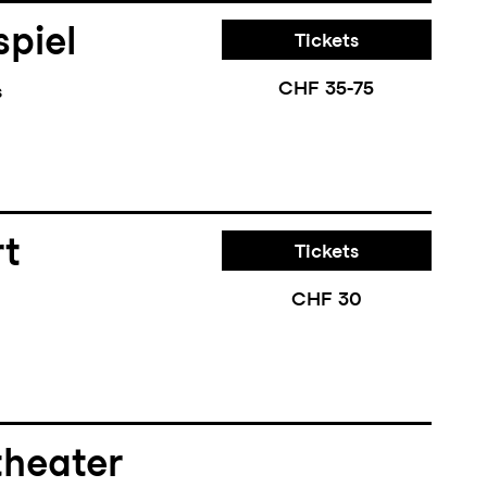
piel
Tickets
CHF 35-75
s
rt
Tickets
CHF 30
theater