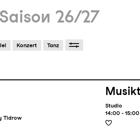
Saison 26/27
um Footer springen
iel
Konzert
Tanz
Musik
Studio
14:00 - 15:00
ry Tidrow