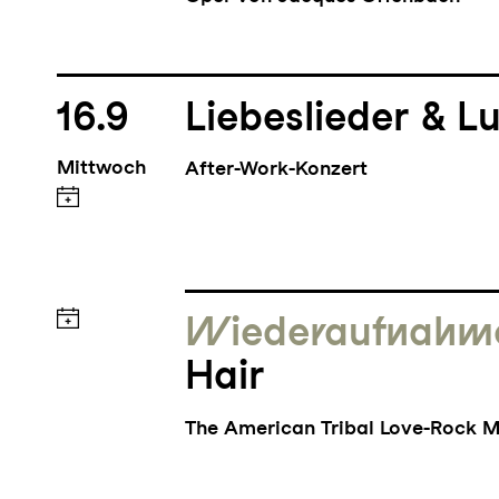
16.9
Liebeslieder & Lu
Mittwoch
After-Work-Konzert
Wieder­aufnahm
Hair
The American Tribal Love-Rock M