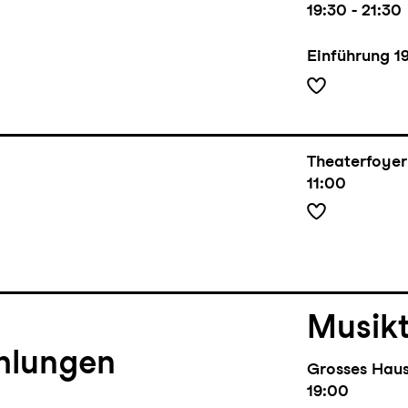
19:30 - 21:30
Einführung
1
Theaterfoyer
11:00
Musik
hlungen
Grosses Hau
19:00