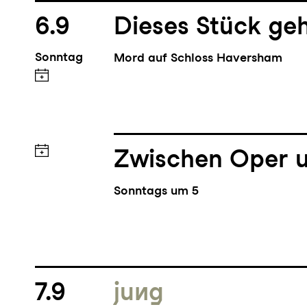
6.9
Dieses Stück geh
Sonntag
Mord auf Schloss Haversham
Zwischen Oper u
Sonntags um 5
7.9
jung