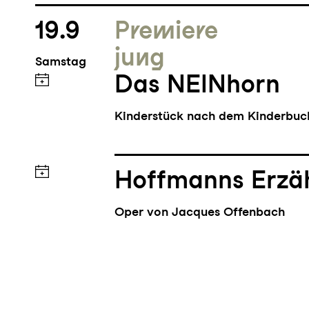
19.9
Premiere
jung
Samstag
Das NEINhorn
Kinderstück nach dem Kinderbu
Hoffmanns Erzä
Oper von Jacques Offenbach