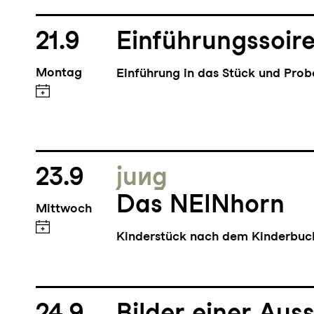
21.9
Einführungssoir
Montag
Einführung in das Stück und Pro
23.9
jung
Das NEINhorn
Mittwoch
Kinderstück nach dem Kinderbu
24.9
Bilder einer Auss