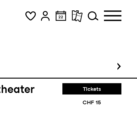
theater
Tickets
CHF 15