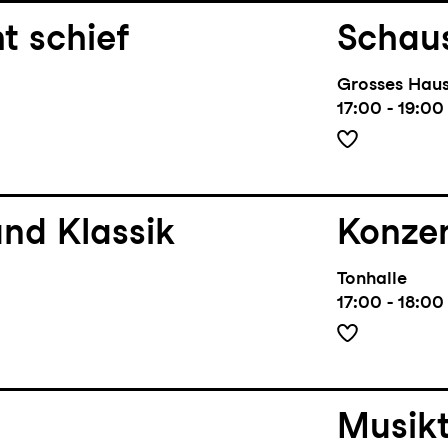
t schief
Schaus
Grosses Hau
17:00 - 19:00
nd Klassik
Konze
Tonhalle
17:00 - 18:00
Musik