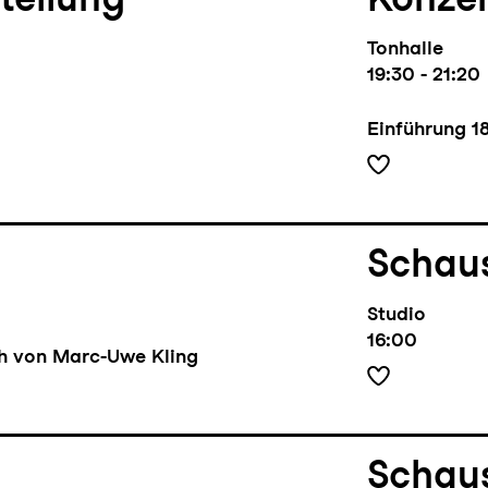
Tonhalle
19:30 - 21:20
Einführung
1
Schaus
Studio
16:00
ch von Marc-Uwe Kling
Schaus