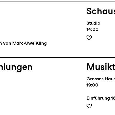
Schaus
Studio
14:00
ch von Marc-Uwe Kling
hlungen
Musik
Grosses Hau
19:00
Einführung
1