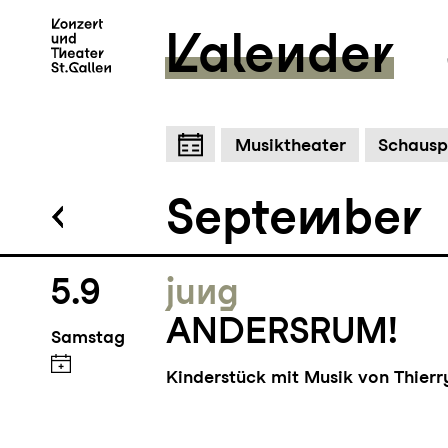
Kalender
Zum Hauptinhalt springen
Z
Musiktheater
Schausp
September
5.9
jung
ANDERSRUM!
Samstag
Kinderstück mit Musik von Thier