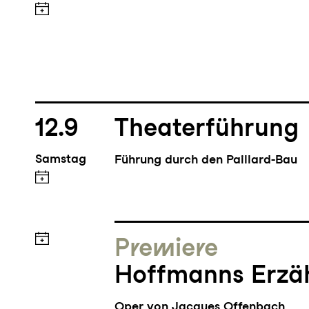
12.9
Theaterführung
Samstag
Führung durch den Paillard-Bau
Premiere
Hoffmanns Erzä
Oper von Jacques Offenbach