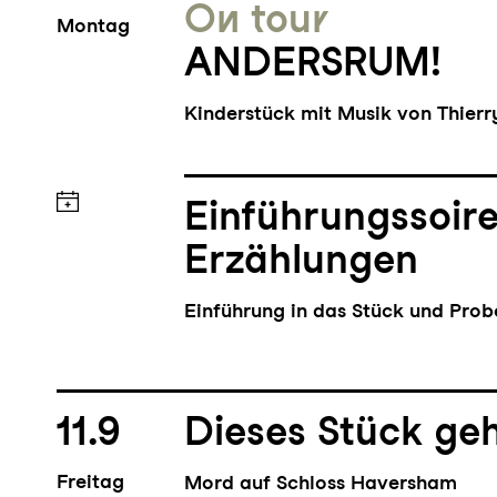
On tour
Montag
ANDERSRUM!
Kinderstück mit Musik von Thier
Einführungssoir
Erzählungen
Einführung in das Stück und Pro
11.9
Dieses Stück geh
Freitag
Mord auf Schloss Haversham