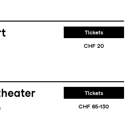
rt
Tickets
CHF 20
theater
Tickets
CHF 65-130
s