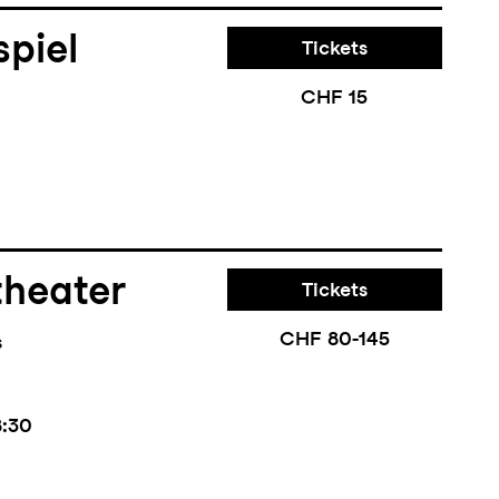
piel
Tickets
CHF 15
theater
Tickets
CHF 80-145
s
8:30