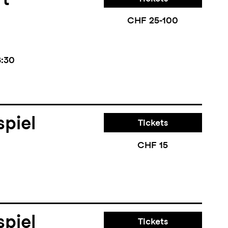
CHF 25-100
8:30
piel
Tickets
CHF 15
piel
Tickets