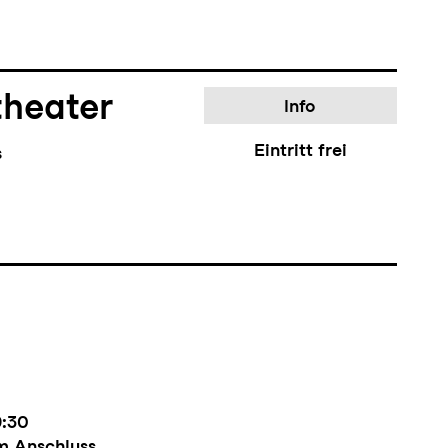
theater
Info
Eintritt frei
s
9:30