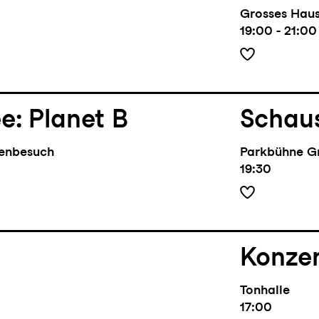
Grosses Hau
19:00 - 21:00
e: Planet B
Schaus
benbesuch
Parkbühne G
19:30
Konze
Tonhalle
17:00