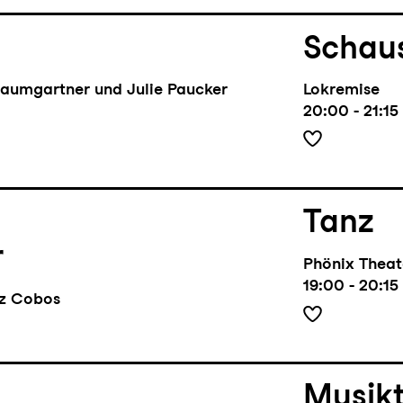
Schaus
Baumgartner und Julie Paucker
Lokremise
20:00 - 21:15
Tanz
r
Phönix Theat
19:00 - 20:15
ez Cobos
Musik