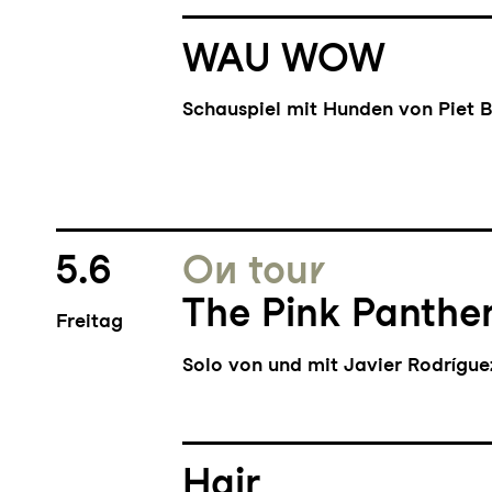
WAU WOW
Schauspiel mit Hunden von Piet 
5.6
On tour
The Pink Panthe
Freitag
Solo von und mit Javier Rodrígu
Hair