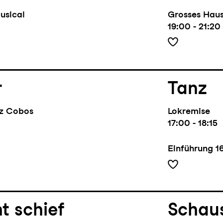
usical
Grosses Hau
19:00 - 21:20
r
Tanz
ez Cobos
Lokremise
17:00 - 18:15
Einführung
1
t schief
Schaus