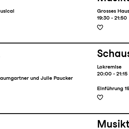
usical
Grosses Hau
19:30 - 21:50
l
Schaus
Lokremise
20:00 - 21:15
Baumgartner und Julie Paucker
Einführung
1
Musik