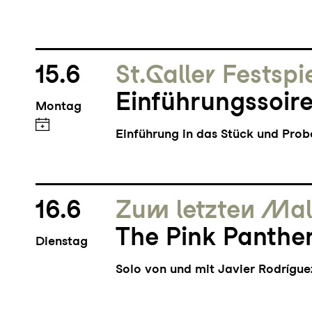
15.6
St.Galler Festspi
Einführungssoire
Montag
Einführung in das Stück und Pro
16.6
Zum letzten Ma
The Pink Panthe
Dienstag
Solo von und mit Javier Rodrígu