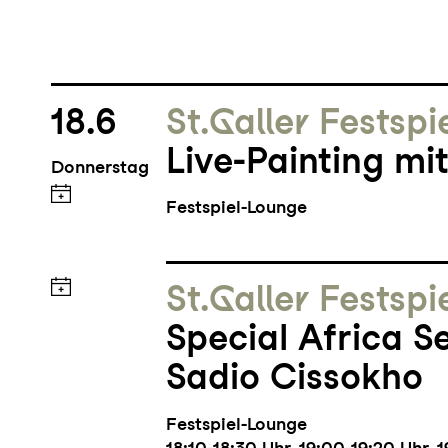
18.6
St.Galler Festspi
Live-Painting mi
Donnerstag
Festspiel-Lounge
St.Galler Festspi
Special Africa Se
Sadio Cissokho
Festspiel-Lounge