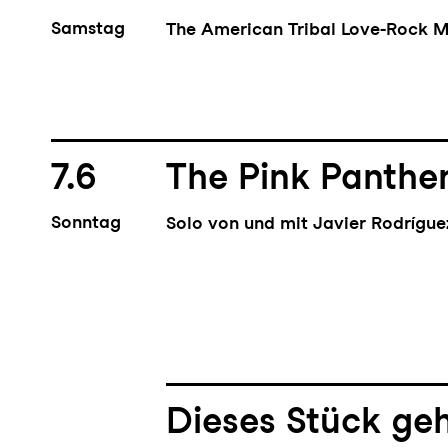
Samstag
The American Tribal Love-Rock M
7.6
The Pink Panthe
Sonntag
Solo von und mit Javier Rodrígu
Dieses Stück geh