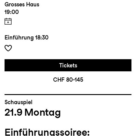
Grosses Haus
19:00
Einführung
18:30
Tickets
CHF 80-145
Schauspiel
21.9
Montag
Einführungssoiree: