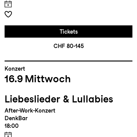
Tickets
CHF 80-145
Konzert
16.9
Mittwoch
Liebeslieder & Lullabies
After-Work-Konzert
DenkBar
18:00