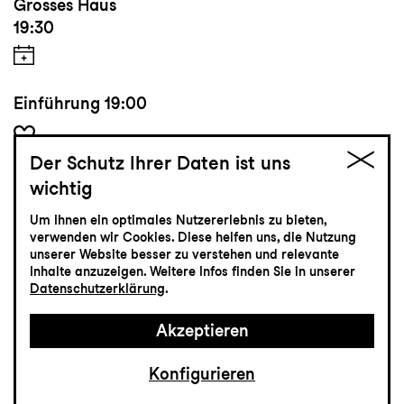
Grosses Haus
19:30
Einführung
19:00
Der Schutz Ihrer Daten ist uns
Tickets
wichtig
Um Ihnen ein optimales Nutzererlebnis zu bieten,
CHF 35-75
verwenden wir Cookies. Diese helfen uns, die Nutzung
unserer Website besser zu verstehen und relevante
Inhalte anzuzeigen. Weitere Infos finden Sie in unserer
Datenschutzerklärung
.
Konzert
23.10
Freitag
Akzeptieren
Konfigurieren
La Strada