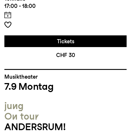
17:00 - 18:00
Tickets
CHF 30
Musiktheater
7.9
Montag
jung
On tour
ANDERSRUM!