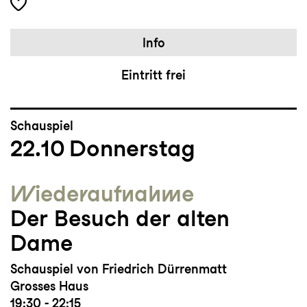
Info
Eintritt frei
Schauspiel
22.10
Donnerstag
Wieder­aufnahme
Der Besuch der alten
Dame
Schauspiel von Friedrich Dürrenmatt
Grosses Haus
19:30 - 22:15