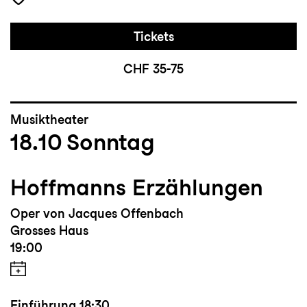
Tickets
CHF 35-75
Musiktheater
18.10
Sonntag
Hoffmanns Erzählungen
Oper von Jacques Offenbach
Grosses Haus
19:00
Einführung
18:30