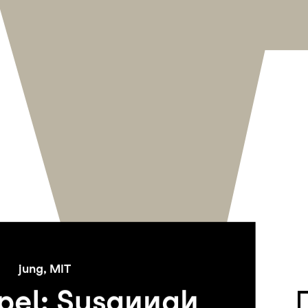
jung, MIT
pel: Susannah