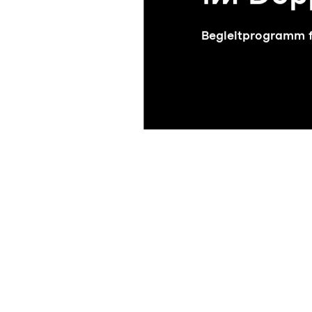
Begleitprogramm fü