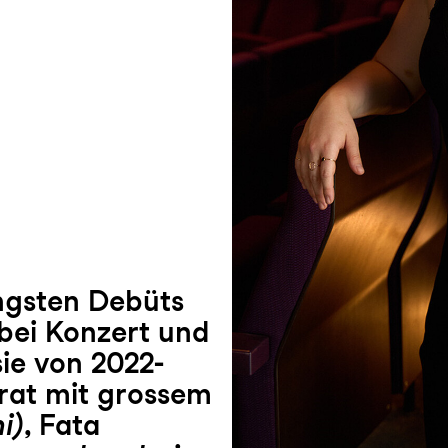
ngsten Debüts
bei Konzert und
sie von 2022-
rat mit grossem
i)
, Fata