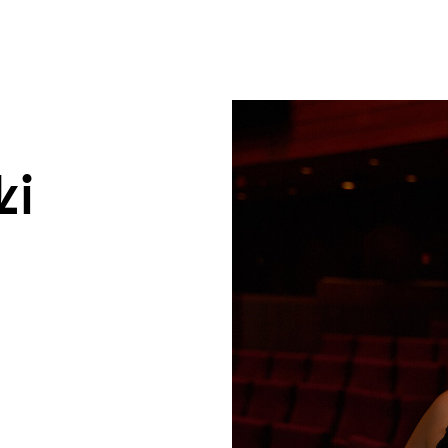
um Footer springen
ki