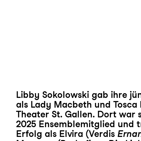
Libby Sokolowski gab ihre jü
als Lady Macbeth und Tosca 
Theater St. Gallen. Dort war 
2025 Ensemblemitglied und t
Erfolg als Elvira (Verdis
Ernan