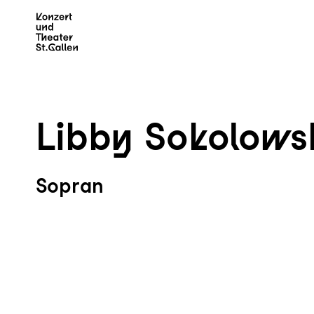
Zum Hauptinhalt springen
Z
Libby Sokolows
Sopran