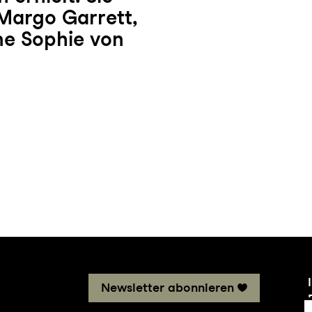
 Margo Garrett,
ne Sophie von
Newsletter abonnieren