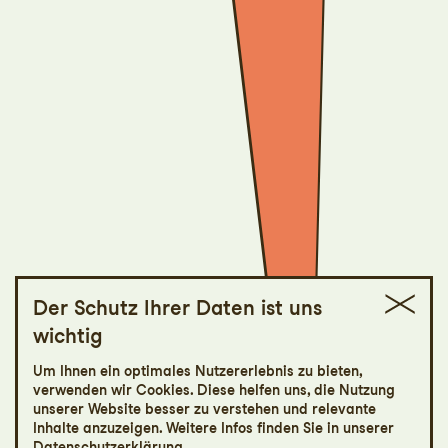
Der Schutz Ihrer Daten ist uns
wichtig
St.Galler Festspiele
Um Ihnen ein optimales Nutzererlebnis zu bieten,
Aida
verwenden wir Cookies. Diese helfen uns, die Nutzung
unserer Website besser zu verstehen und relevante
Inhalte anzuzeigen. Weitere Infos finden Sie in unserer
Oper von Giuseppe Verdi
Datenschutzerklärung
.