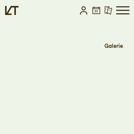
Zum Hauptinhalt springen
Zum Footer springen
Galerie