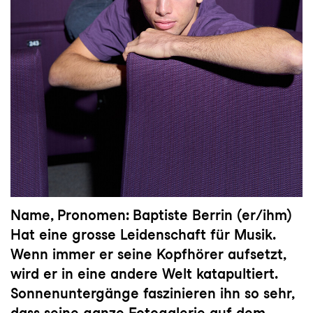
Name, Pronomen: Baptiste Berrin (er/ihm)
Hat eine grosse Leidenschaft für Musik.
Wenn immer er seine Kopfhörer aufsetzt,
wird er in eine andere Welt katapultiert.
Sonnenuntergänge faszinieren ihn so sehr,
dass seine ganze Fotogalerie auf dem