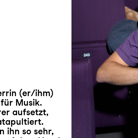
rrin (er/ihm)
für Musik.
er aufsetzt,
tapultiert.
 ihn so sehr,