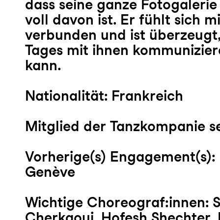
dass seine ganze Fotogaleri
voll davon ist. Er fühlt sich 
verbunden und ist überzeugt,
Tages mit ihnen kommunizie
kann.
Nationalität: Frankreich
Mitglied der Tanzkompanie se
Vorherige(s) Engagement(s): 
Genève
Wichtige Choreograf:innen: Si
Cherkaoui, Hofesh Shechter,