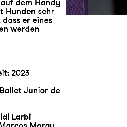
e auf dem Handy
mit Hunden sehr
 dass er eines
ren werden
it: 2023
Ballet Junior de
di Larbi
 Marcos Morau,