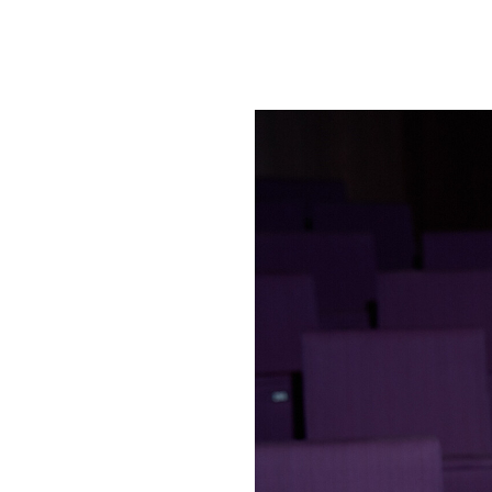
um Footer springen