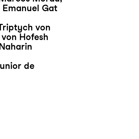
, Emanuel Gat
Triptych von
 von Hofesh
 Naharin
unior de