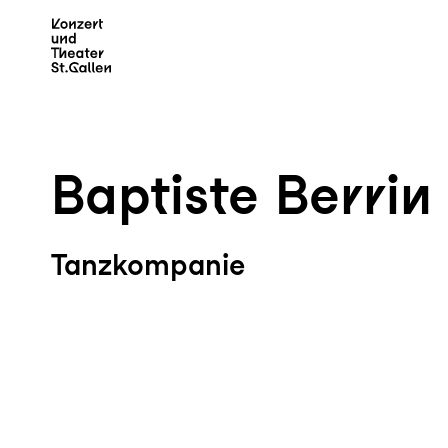
Zum Hauptinhalt springen
Z
Baptiste Berrin
Tanzkompanie