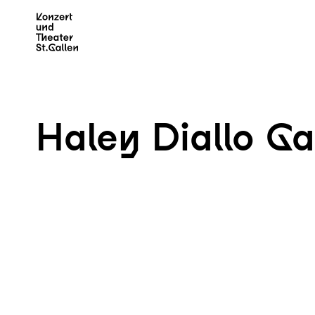
Zum Hauptinhalt springen
Z
Haley Diallo G