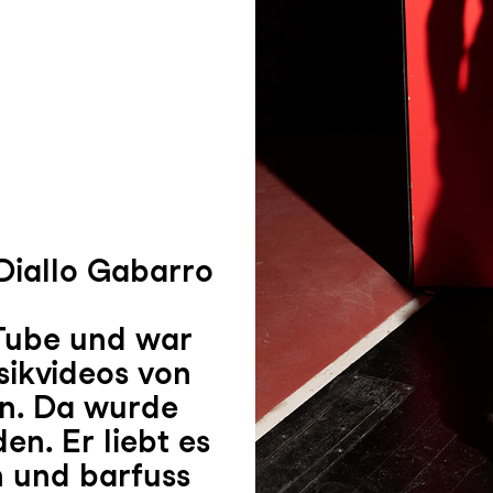
Diallo Gabarro
Tube und war
sikvideos von
n. Da wurde
en. Er liebt es
n und barfuss