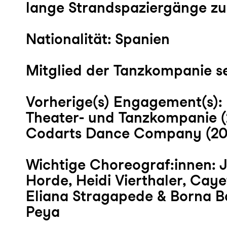
lange Strandspaziergänge z
Nationalität: Spanien
Mitglied der Tanzkompanie se
Vorherige(s) Engagement(s): 
Theater- und Tanzkompanie (
Codarts Dance Company (20
Wichtige Choreograf:innen: Jiř
Horde, Heidi Vierthaler, Caye
Eliana Stragapede & Borna B
Peya