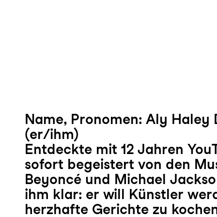
Name, Pronomen: Aly Haley 
(er/ihm)
Entdeckte mit 12 Jahren You
sofort begeistert von den Mu
Beyoncé und Michael Jackso
ihm klar: er will Künstler werd
herzhafte Gerichte zu koche