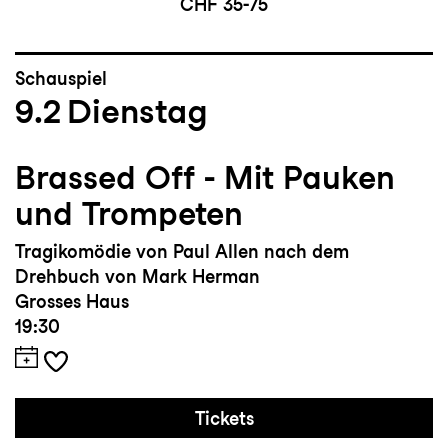
CHF 35-75
Schauspiel
9.2
Dienstag
Brassed Off - Mit Pauken
und Trompeten
Tragikomödie von Paul Allen nach dem
Drehbuch von Mark Herman
Grosses Haus
19:30
Tickets