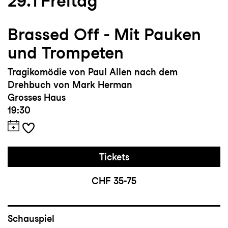
29.1
Freitag
Brassed Off - Mit Pauken
und Trompeten
Tragikomödie von Paul Allen nach dem
Drehbuch von Mark Herman
Grosses Haus
19:30
Tickets
CHF 35-75
Schauspiel