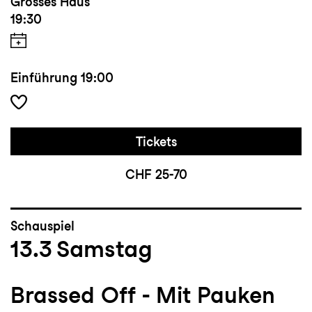
Grosses Haus
19:30
Einführung
19:00
Tickets
CHF 25-70
Schauspiel
13.3
Samstag
Brassed Off - Mit Pauken