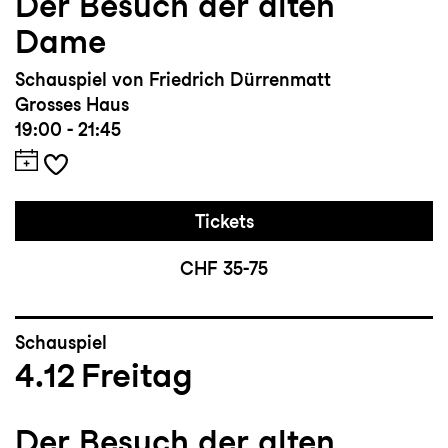
Der Besuch der alten
Dame
Schauspiel von Friedrich Dürrenmatt
Grosses Haus
19:00 - 21:45
Tickets
CHF 35-75
Schauspiel
4.12
Freitag
Der Besuch der alten