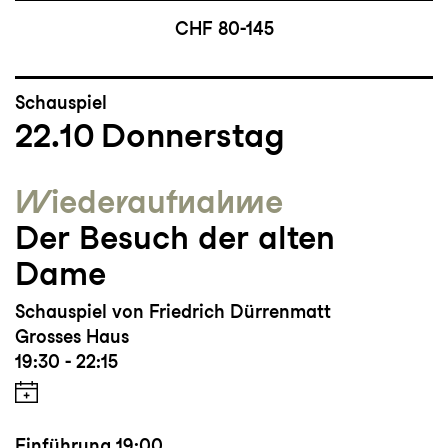
CHF 80-145
Schauspiel
22.10
Donnerstag
Wieder­aufnahme
Der Besuch der alten
Dame
Schauspiel von Friedrich Dürrenmatt
Grosses Haus
19:30 - 22:15
Einführung
19:00