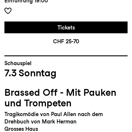
Einführung
19:00
Tickets
CHF 25-70
Schauspiel
7.3
Sonntag
Brassed Off - Mit Pauken
und Trompeten
Tragikomödie von Paul Allen nach dem
Drehbuch von Mark Herman
Grosses Haus