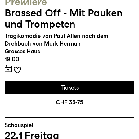
Premiere
Brassed Off - Mit Pauken
und Trompeten
Tragikomödie von Paul Allen nach dem
Drehbuch von Mark Herman
Grosses Haus
19:00
Tickets
CHF 35-75
Schauspiel
22.1
Freitag