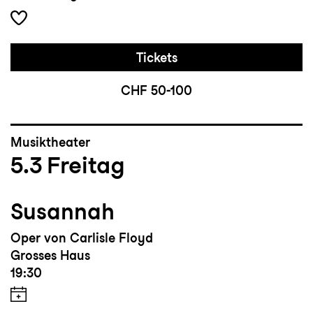
Tickets
CHF 50-100
Musiktheater
5.3
Freitag
Susannah
Oper von Carlisle Floyd
Grosses Haus
19:30