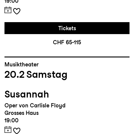
19:00
Tickets
CHF 65-115
Musiktheater
20.2
Samstag
Susannah
Oper von Carlisle Floyd
Grosses Haus
19:00