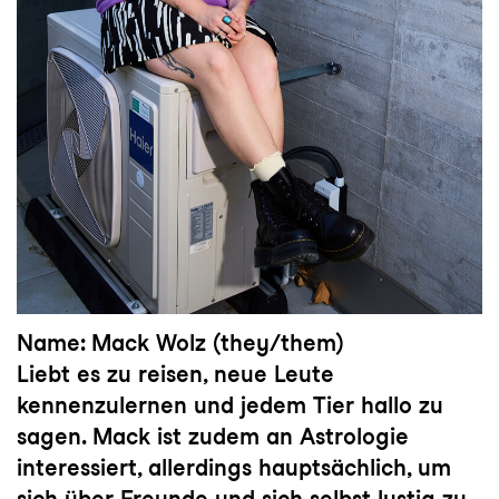
Name: Mack Wolz (they/them)
Liebt es zu reisen, neue Leute
kennenzulernen und jedem Tier hallo zu
sagen. Mack ist zudem an Astrologie
interessiert, allerdings hauptsächlich, um
sich über Freunde und sich selbst lustig zu