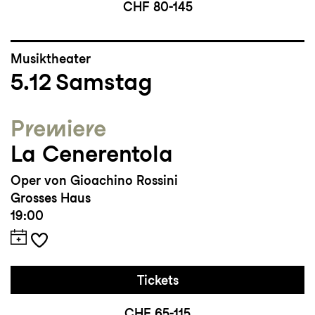
CHF 80-145
Musiktheater
5.12
Samstag
Premiere
La Cenerentola
Oper von Gioachino Rossini
Grosses Haus
19:00
Tickets
CHF 65-115