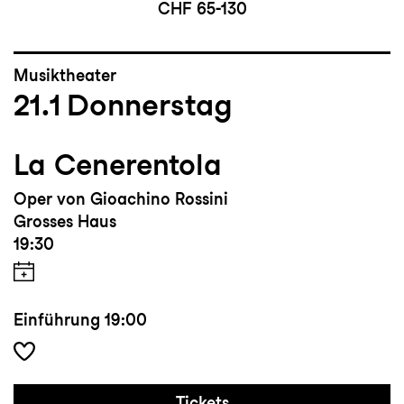
CHF 65-130
Musiktheater
21.1
Donnerstag
La Cenerentola
Oper von Gioachino Rossini
Grosses Haus
19:30
Einführung
19:00
Tickets