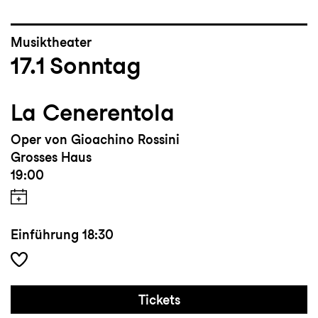
Musiktheater
17.1
Sonntag
La Cenerentola
Oper von Gioachino Rossini
Grosses Haus
19:00
Einführung
18:30
Tickets