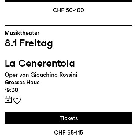
CHF 50-100
Musiktheater
8.1
Freitag
La Cenerentola
Oper von Gioachino Rossini
Grosses Haus
19:30
Tickets
CHF 65-115