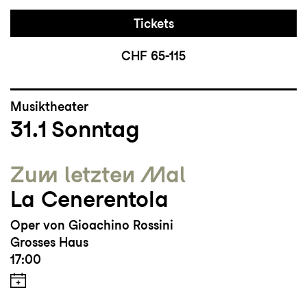
Tickets
CHF 65-115
Musiktheater
31.1
Sonntag
Zum letzten Mal
La Cenerentola
Oper von Gioachino Rossini
Grosses Haus
17:00