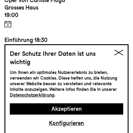
Oper von Carlisle Floyd
Grosses Haus
19:00
Einführung
18:30
Der Schutz Ihrer Daten ist uns
wichtig
Tickets
Um Ihnen ein optimales Nutzererlebnis zu bieten,
verwenden wir Cookies. Diese helfen uns, die Nutzung
CHF 65-115
unserer Website besser zu verstehen und relevante
Inhalte anzuzeigen. Weitere Infos finden Sie in unserer
Datenschutzerklärung
.
Musiktheater
Akzeptieren
24.4
Samstag
Konfigurieren
Premiere