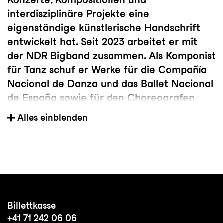
interdisziplinäre Projekte eine
eigenständige künstlerische Handschrift
entwickelt hat. Seit 2023 arbeitet er mit
der NDR Bigband zusammen. Als Komponist
für Tanz schuf er Werke für die Compañía
Nacional de Danza und das Ballet Nacional
de España sowie für den Choreografen
Antonio Ruz. Seine Musik zeichnet sich
Alles einblenden
durch eine starke rhythmische Identität
und eine persönliche Verbindung von
Tradition und Innovation aus.
Billettkasse
+41 71 242 06 06