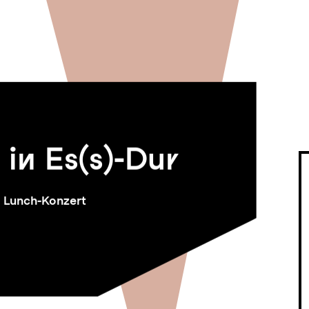
 in Es(s)-Dur
Lunch-Konzert