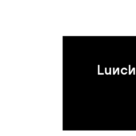
Lunch