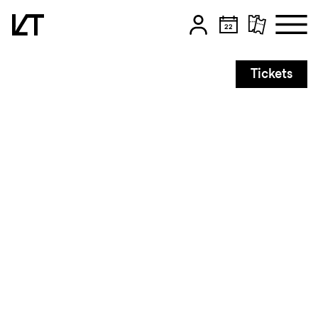
Zum Hauptinhalt springen
Tickets
Zum Footer springen