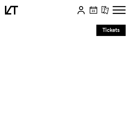
Zum Hauptinhalt springen
Tickets
Zum Footer springen