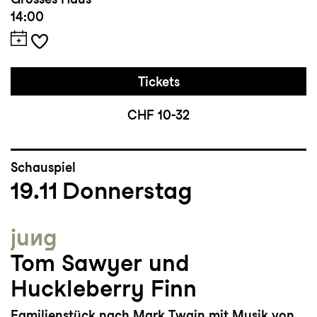
14:00
Tickets
CHF 10-32
Schauspiel
19.11
Donnerstag
jung
Tom Sawyer und
Huckleberry Finn
Familienstück nach Mark Twain mit Musik von