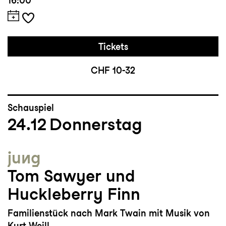
16:00
Tickets
CHF 10-32
Schauspiel
24.12
Donnerstag
jung
Tom Sawyer und
Huckleberry Finn
Familienstück nach Mark Twain mit Musik von
Kurt Weill