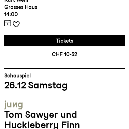
Grosses Haus
14:00
Tickets
CHF 10-32
Schauspiel
26.12
Samstag
jung
Tom Sawyer und
Huckleberry Finn