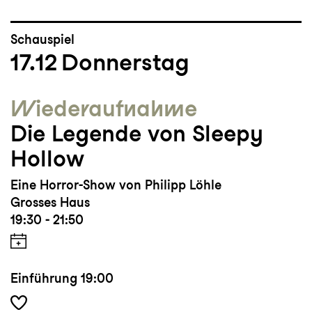
Schauspiel
17.12
Donnerstag
Wieder­aufnahme
Die Legende von Sleepy
Hollow
Eine Horror-Show von Philipp Löhle
Grosses Haus
19:30 - 21:50
Einführung
19:00