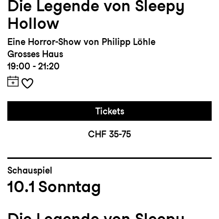
Die Legende von Sleepy
Hollow
Eine Horror-Show von Philipp Löhle
Grosses Haus
19:00 - 21:20
Tickets
CHF 35-75
Schauspiel
10.1
Sonntag
Die Legende von Sleepy