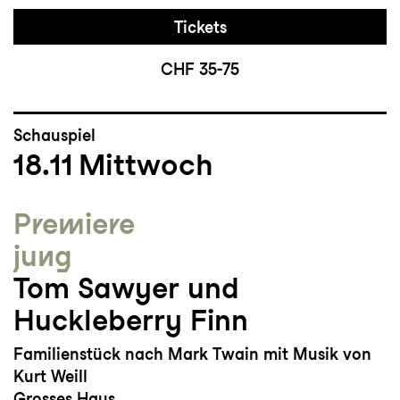
Tickets
CHF 35-75
Schauspiel
18.11
Mittwoch
Premiere
jung
Tom Sawyer und
Huckleberry Finn
Familienstück nach Mark Twain mit Musik von
Kurt Weill
Grosses Haus