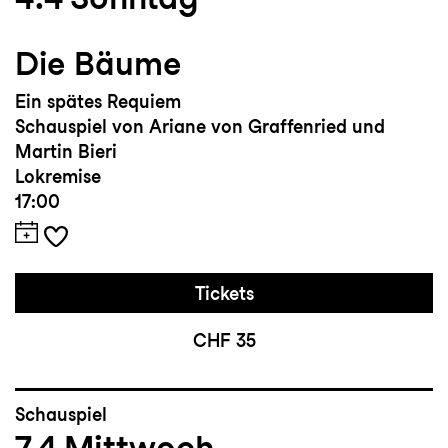
Die Bäume
Ein spätes Requiem
Schauspiel von Ariane von Graffenried und
Martin Bieri
Lokremise
17:00
Tickets
CHF 35
Schauspiel
7.4
Mittwoch