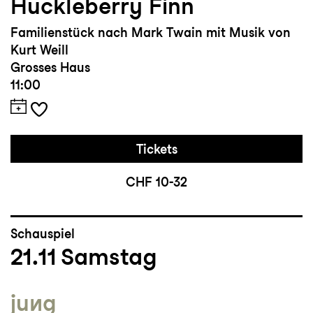
Huckleberry Finn
Familienstück nach Mark Twain mit Musik von
Kurt Weill
Grosses Haus
11:00
Tickets
CHF 10-32
Schauspiel
21.11
Samstag
jung