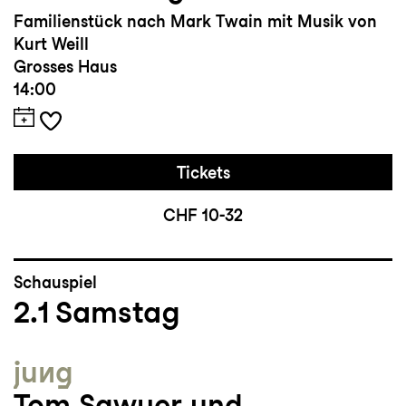
Familienstück nach Mark Twain mit Musik von
Kurt Weill
Grosses Haus
14:00
Tickets
CHF 10-32
Schauspiel
2.1
Samstag
jung
Tom Sawyer und