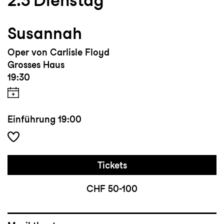
2.3
Dienstag
Susannah
Oper von Carlisle Floyd
Grosses Haus
19:30
Einführung
19:00
Tickets
CHF 50-100