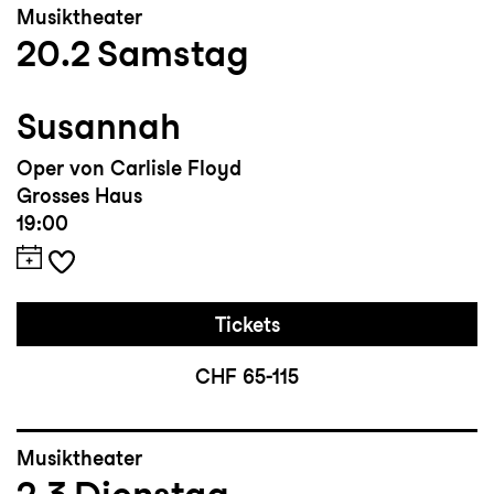
Musiktheater
20.2
Samstag
Susannah
Oper von Carlisle Floyd
Grosses Haus
19:00
Tickets
CHF 65-115
Musiktheater