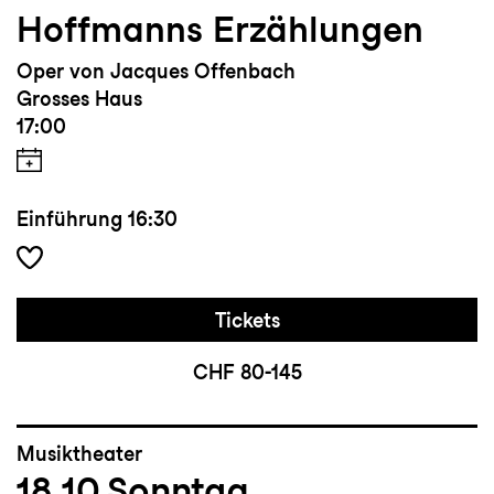
Hoffmanns Erzählungen
Oper von Jacques Offenbach
Grosses Haus
17:00
Einführung
16:30
Tickets
CHF 80-145
Musiktheater
18.10
Sonntag