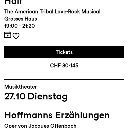
Hair
The American Tribal Love-Rock Musical
Grosses Haus
19:00 - 21:20
Tickets
CHF 80-145
Musiktheater
27.10
Dienstag
Hoffmanns Erzählungen
Oper von Jacques Offenbach