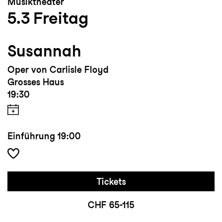
Musiktheater
5.3
Freitag
Susannah
Oper von Carlisle Floyd
Grosses Haus
19:30
Einführung
19:00
Tickets
CHF 65-115