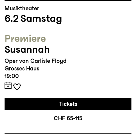
Musiktheater
6.2
Samstag
Premiere
Susannah
Oper von Carlisle Floyd
Grosses Haus
19:00
Tickets
CHF 65-115