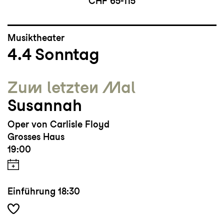
CHF 65-115
Musiktheater
4.4
Sonntag
Zum letzten Mal
Susannah
Oper von Carlisle Floyd
Grosses Haus
19:00
Einführung
18:30