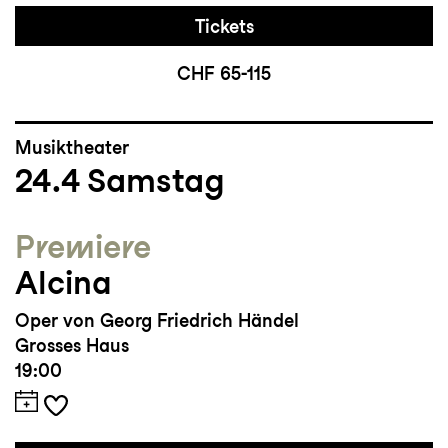
Tickets
CHF 65-115
Musiktheater
24.4
Samstag
Premiere
Alcina
Oper von Georg Friedrich Händel
Grosses Haus
19:00