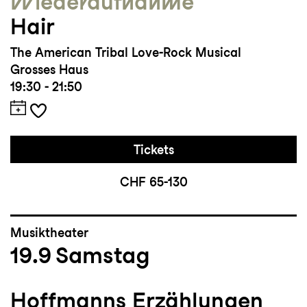
Wieder­aufnahme
Hair
The American Tribal Love-Rock Musical
Grosses Haus
19:30 - 21:50
Tickets
CHF 65-130
Musiktheater
19.9
Samstag
Hoffmanns Erzählungen