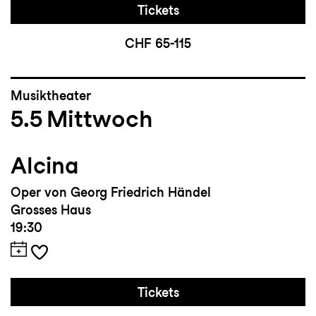
Tickets
CHF 65-115
Musiktheater
5.5
Mittwoch
Alcina
Oper von Georg Friedrich Händel
Grosses Haus
19:30
Tickets