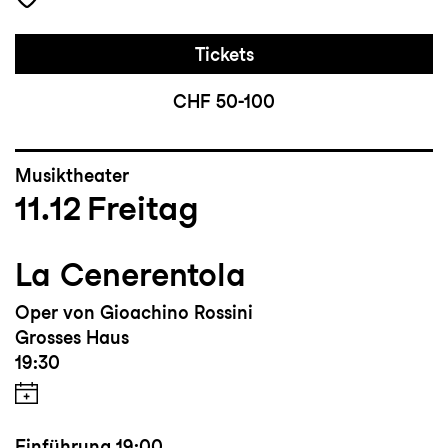
Tickets
CHF 50-100
Musiktheater
11.12
Freitag
La Cenerentola
Oper von Gioachino Rossini
Grosses Haus
19:30
Einführung
19:00