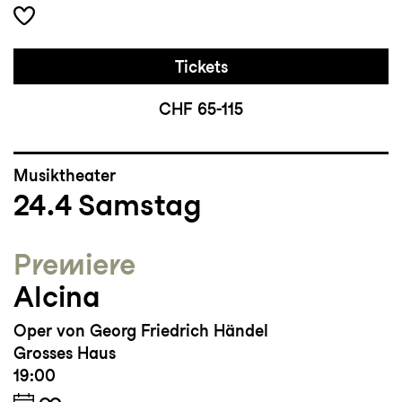
Tickets
CHF 65-115
Musiktheater
24.4
Samstag
Premiere
Alcina
Oper von Georg Friedrich Händel
Grosses Haus
19:00