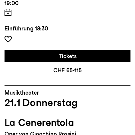
19:00
Einführung
18:30
Tickets
CHF 65-115
Musiktheater
21.1
Donnerstag
La Cenerentola
Oper von Gioachino Rossini