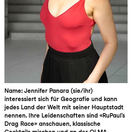
Name:
Jennifer Panara (sie/ihr)
interessiert sich für Geografie und kann
jedes Land der Welt mit seiner Hauptstadt
nennen. Ihre Leidenschaften sind «RuPaul's
Drag Race» anschauen, klassische
Cocktails mischen und an der OLMA