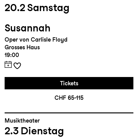
20.2
Samstag
Susannah
Oper von Carlisle Floyd
Grosses Haus
19:00
Tickets
CHF 65-115
Musiktheater
2.3
Dienstag