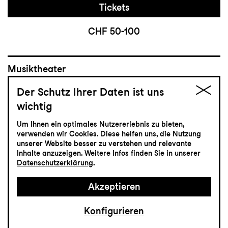
Tickets
CHF 50-100
Musiktheater
23.5
Sonntag
Der Schutz Ihrer Daten ist uns
wichtig
Alcina
Um Ihnen ein optimales Nutzererlebnis zu bieten,
verwenden wir Cookies. Diese helfen uns, die Nutzung
Oper von Georg Friedrich Händel
unserer Website besser zu verstehen und relevante
Grosses Haus
Inhalte anzuzeigen. Weitere Infos finden Sie in unserer
Datenschutzerklärung
.
14:00
Akzeptieren
Einführung
13:30
Konfigurieren