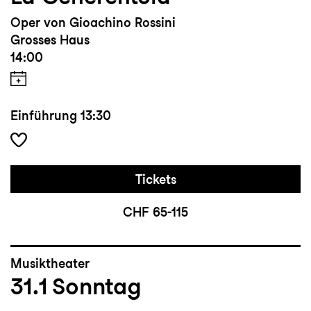
Oper von Gioachino Rossini
Grosses Haus
14:00
Einführung
13:30
Tickets
CHF 65-115
Musiktheater
31.1
Sonntag