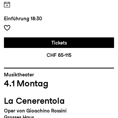
Einführung
18:30
Tickets
CHF 65-115
Musiktheater
4.1
Montag
La Cenerentola
Oper von Gioachino Rossini
Grosses Haus