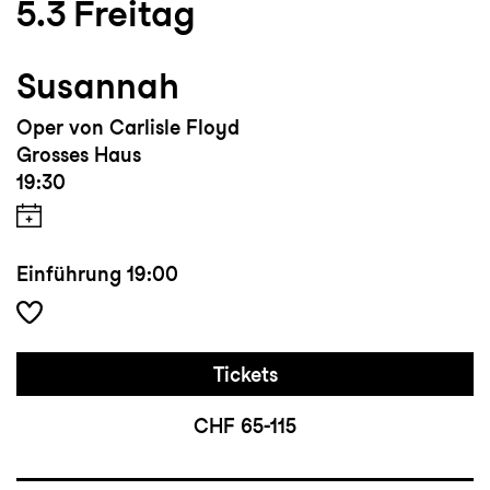
5.3
Freitag
Susannah
Oper von Carlisle Floyd
Grosses Haus
19:30
Einführung
19:00
Tickets
CHF 65-115