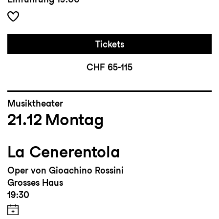
Tickets
CHF 65-115
Musiktheater
21.12
Montag
La Cenerentola
Oper von Gioachino Rossini
Grosses Haus
19:30