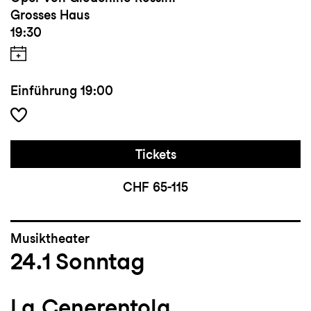
Grosses Haus
19:30
Einführung
19:00
Tickets
CHF 65-115
Musiktheater
24.1
Sonntag
La Cenerentola