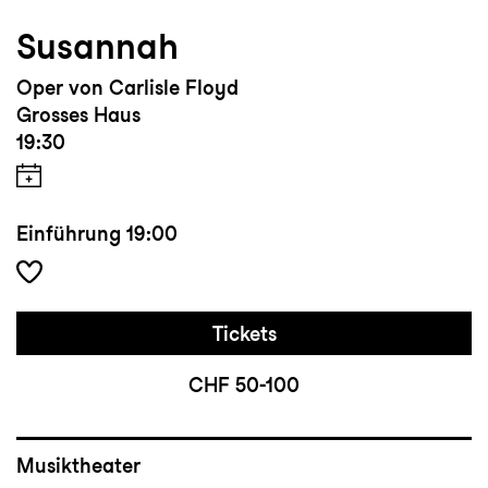
Susannah
Oper von Carlisle Floyd
Grosses Haus
19:30
Einführung
19:00
Tickets
CHF 50-100
Musiktheater