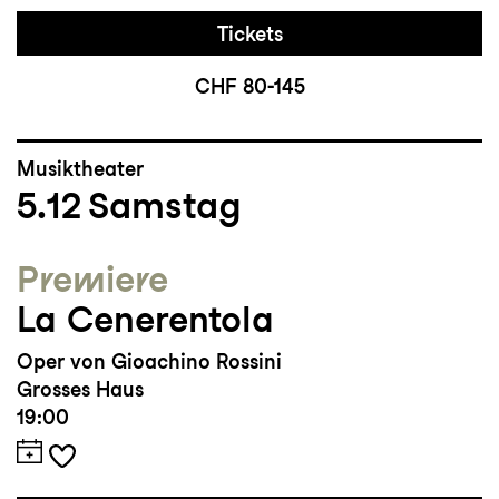
Tickets
CHF 80-145
Musiktheater
5.12
Samstag
Premiere
La Cenerentola
Oper von Gioachino Rossini
Grosses Haus
19:00