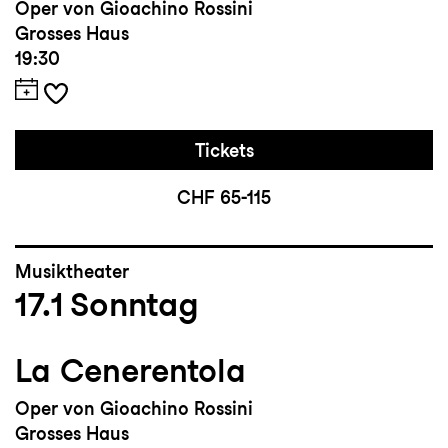
Oper von Gioachino Rossini
Grosses Haus
19:30
Tickets
CHF 65-115
Musiktheater
17.1
Sonntag
La Cenerentola
Oper von Gioachino Rossini
Grosses Haus