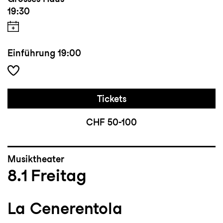
19:30
Einführung
19:00
Tickets
CHF 50-100
Musiktheater
8.1
Freitag
La Cenerentola