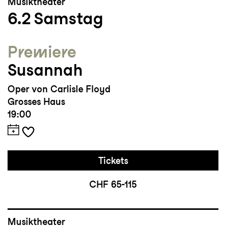
Musiktheater
6.2
Samstag
Premiere
Susannah
Oper von Carlisle Floyd
Grosses Haus
19:00
Tickets
CHF 65-115
Musiktheater