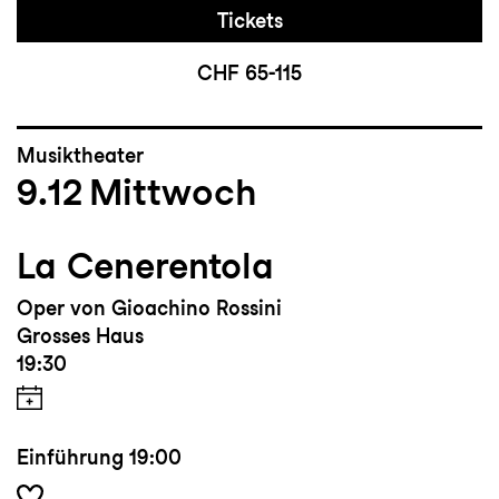
Tickets
CHF 65-115
Musiktheater
9.12
Mittwoch
La Cenerentola
Oper von Gioachino Rossini
Grosses Haus
19:30
Einführung
19:00