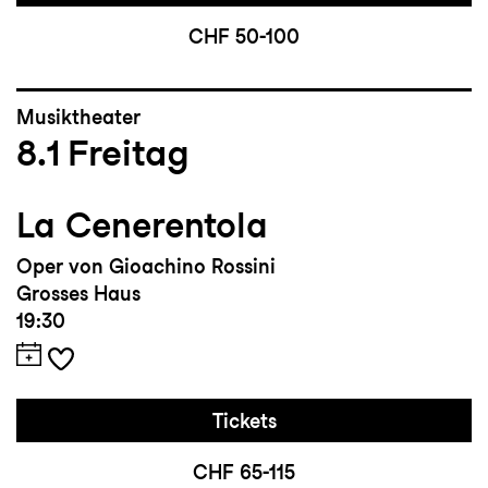
CHF 50-100
Musiktheater
8.1
Freitag
La Cenerentola
Oper von Gioachino Rossini
Grosses Haus
19:30
Tickets
CHF 65-115