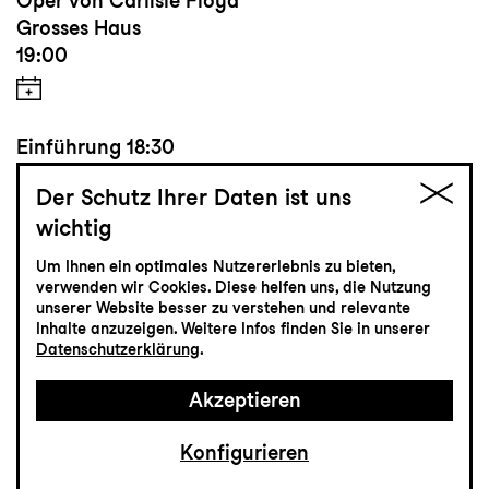
Oper von Carlisle Floyd
Grosses Haus
19:00
Einführung
18:30
Der Schutz Ihrer Daten ist uns
wichtig
Tickets
Um Ihnen ein optimales Nutzererlebnis zu bieten,
verwenden wir Cookies. Diese helfen uns, die Nutzung
CHF 65-115
unserer Website besser zu verstehen und relevante
Inhalte anzuzeigen. Weitere Infos finden Sie in unserer
Datenschutzerklärung
.
Musiktheater
Akzeptieren
24.4
Samstag
Konfigurieren
Premiere