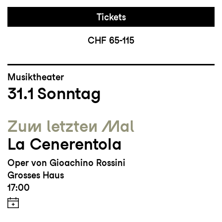
Tickets
CHF 65-115
Musiktheater
31.1
Sonntag
Zum letzten Mal
La Cenerentola
Oper von Gioachino Rossini
Grosses Haus
17:00