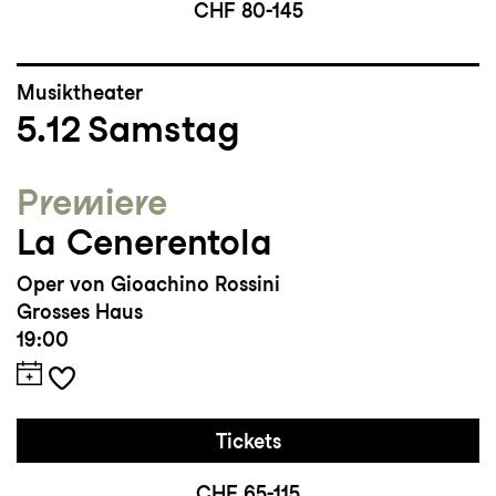
CHF 80-145
Musiktheater
5.12
Samstag
Premiere
La Cenerentola
Oper von Gioachino Rossini
Grosses Haus
19:00
Tickets
CHF 65-115