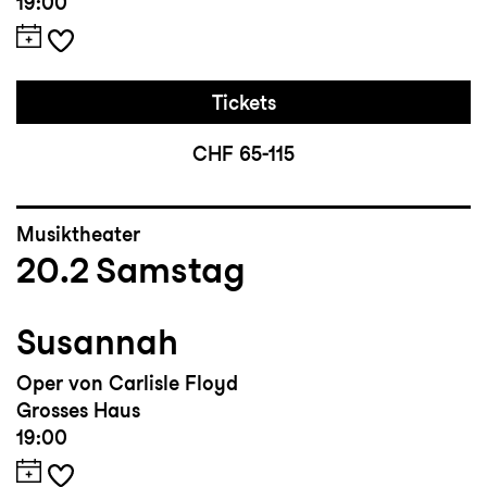
19:00
Tickets
CHF 65-115
Musiktheater
20.2
Samstag
Susannah
Oper von Carlisle Floyd
Grosses Haus
19:00