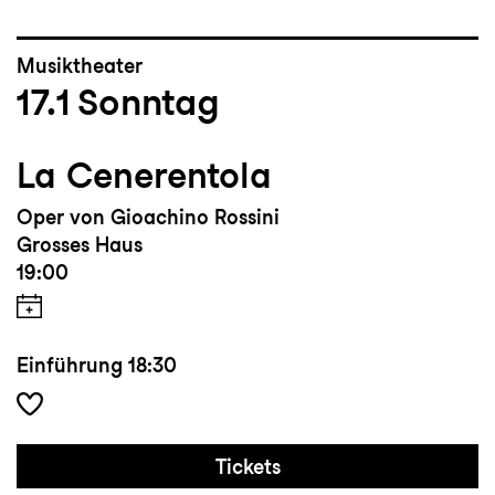
Musiktheater
17.1
Sonntag
La Cenerentola
Oper von Gioachino Rossini
Grosses Haus
19:00
Einführung
18:30
Tickets