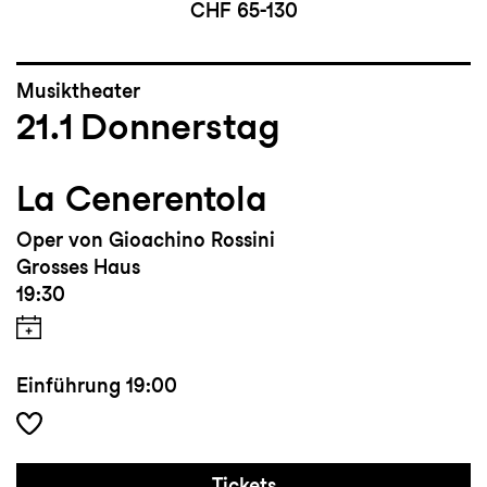
CHF 65-130
Musiktheater
21.1
Donnerstag
La Cenerentola
Oper von Gioachino Rossini
Grosses Haus
19:30
Einführung
19:00
Tickets