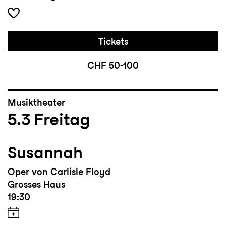
Tickets
CHF 50-100
Musiktheater
5.3
Freitag
Susannah
Oper von Carlisle Floyd
Grosses Haus
19:30