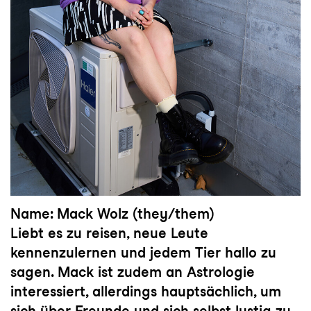
Name: Mack Wolz (they/them)
Liebt es zu reisen, neue Leute
kennenzulernen und jedem Tier hallo zu
sagen. Mack ist zudem an Astrologie
interessiert, allerdings hauptsächlich, um
sich über Freunde und sich selbst lustig zu