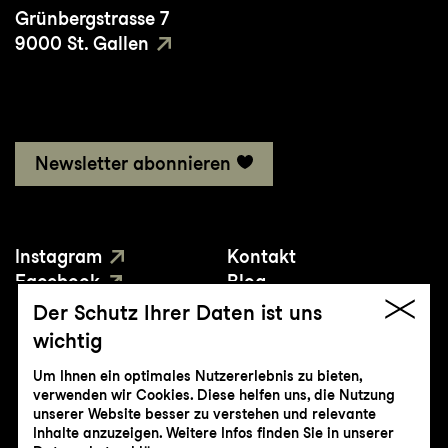
Grünbergstrasse 7
9000 St. Gallen
Newsletter abonnieren
Instagram
Kontakt
Facebook
Blog
YouTube
Presse
Der Schutz Ihrer Daten ist uns
wichtig
Um Ihnen ein optimales Nutzererlebnis zu bieten,
verwenden wir Cookies. Diese helfen uns, die Nutzung
unserer Website besser zu verstehen und relevante
Inhalte anzuzeigen. Weitere Infos finden Sie in unserer