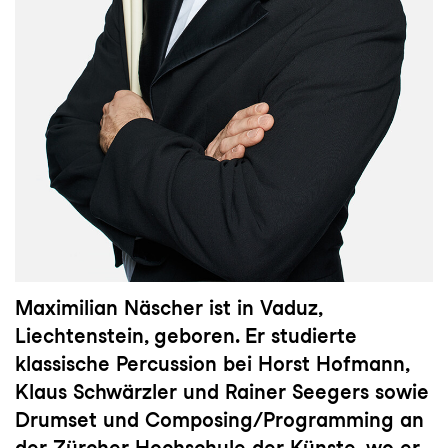
Maximilian Näscher ist in Vaduz,
Liechtenstein, geboren. Er studierte
klassische Percussion bei Horst Hofmann,
Klaus Schwärzler und Rainer Seegers sowie
Drumset und Composing/Programming an
der Zürcher Hochschule der Künste, wo er