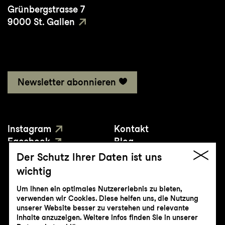
Grünbergstrasse 7
9000 St. Gallen
Newsletter abonnieren
Instagram
Kontakt
Facebook
Blog
YouTube
Presse
Der Schutz Ihrer Daten ist uns
wichtig
Um Ihnen ein optimales Nutzererlebnis zu bieten,
verwenden wir Cookies. Diese helfen uns, die Nutzung
unserer Website besser zu verstehen und relevante
Inhalte anzuzeigen. Weitere Infos finden Sie in unserer