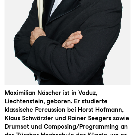
Maximilian Näscher ist in Vaduz,
Liechtenstein, geboren. Er studierte
klassische Percussion bei Horst Hofmann,
Klaus Schwärzler und Rainer Seegers sowie
Drumset und Composing/Programming an
der Zürcher Hochschule der Künste, wo er