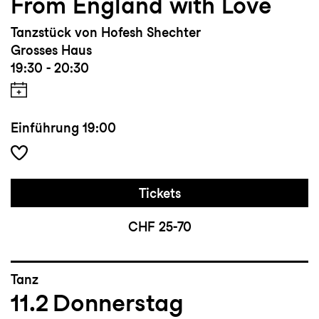
From England with Love
Tanzstück von Hofesh Shechter
Grosses Haus
19:30 - 20:30
Einführung
19:00
Tickets
CHF 25-70
Tanz
11.2
Donnerstag