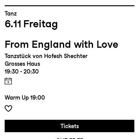
Tanz
6.11
Freitag
From England with Love
Tanzstück von Hofesh Shechter
Grosses Haus
19:30 - 20:30
Warm Up
19:00
Tickets