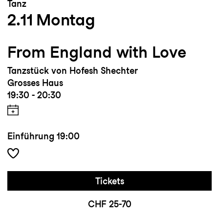
Tanz
2.11
Montag
From England with Love
Tanzstück von Hofesh Shechter
Grosses Haus
19:30 - 20:30
Einführung
19:00
Tickets
CHF 25-70