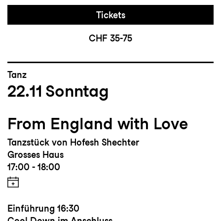
Tickets
CHF 35-75
Tanz
22.11
Sonntag
From England with Love
Tanzstück von Hofesh Shechter
Grosses Haus
17:00 - 18:00
Einführung
16:30
Cool Down im Anschluss