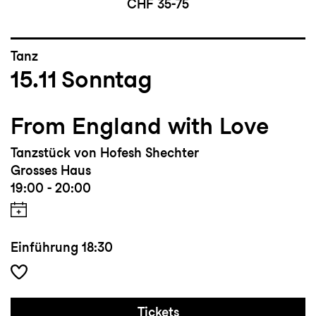
CHF 35-75
Tanz
15.11
Sonntag
From England with Love
Tanzstück von Hofesh Shechter
Grosses Haus
19:00 - 20:00
Einführung
18:30
Tickets