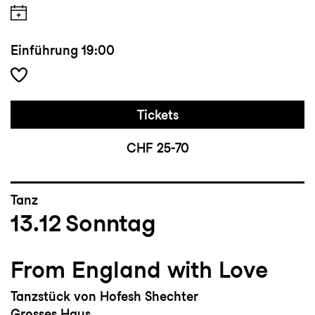
Einführung
19:00
Tickets
CHF 25-70
Tanz
13.12
Sonntag
From England with Love
Tanzstück von Hofesh Shechter
Grosses Haus