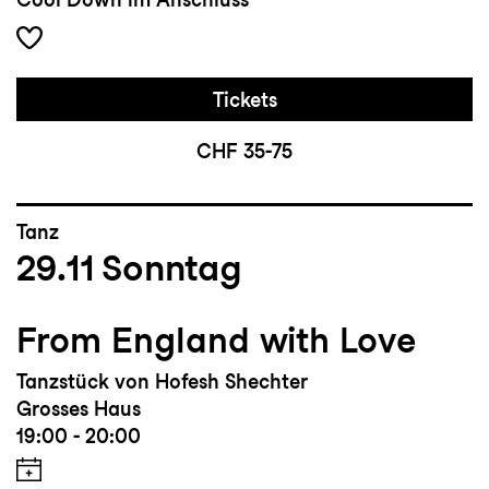
Tickets
CHF 35-75
Tanz
29.11
Sonntag
From England with Love
Tanzstück von Hofesh Shechter
Grosses Haus
19:00 - 20:00