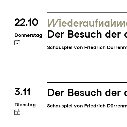
22.10
Wieder­aufnahm
Der Besuch der 
Donnerstag
Schauspiel von Friedrich Dürren
3.11
Der Besuch der 
Dienstag
Schauspiel von Friedrich Dürren