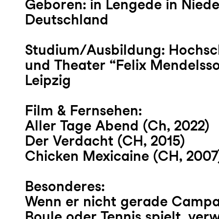
Geboren:
in Lengede in Nied
Deutschland
Studium/Ausbildung:
Hochsch
und Theater “Felix Mendelss
Leipzig
Film & Fernsehen:
Aller Tage Abend (Ch, 2022)
Der Verdacht (CH, 2015)
Chicken Mexicaine (CH, 2007
Besonderes:
Wenn er nicht gerade Campari
Boule oder Tennis spielt, verw