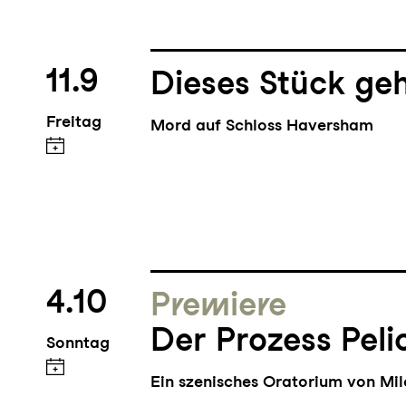
11.9
Dieses Stück geh
Freitag
Mord auf Schloss Haversham
4.10
Premiere
Der Prozess Peli
Sonntag
Ein szenisches Oratorium von Mi