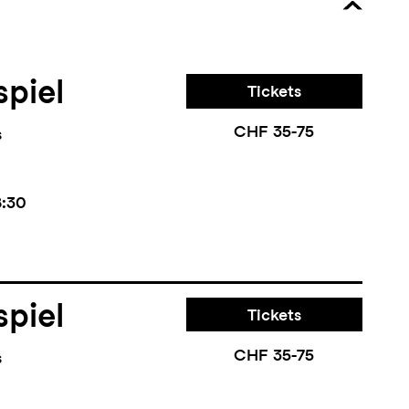
piel
Tickets
CHF 35-75
s
8:30
piel
Tickets
CHF 35-75
s