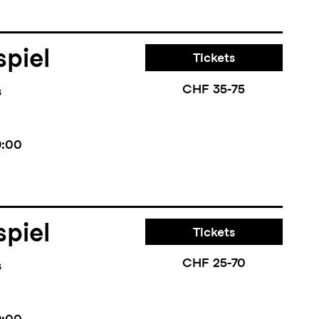
piel
Tickets
CHF 35-75
s
9:00
piel
Tickets
CHF 25-70
s
9:00