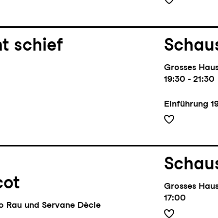
t schief
Schaus
Grosses Hau
19:30 - 21:30
Einführung
1
Schaus
cot
Grosses Hau
17:00
lo Rau und Servane Dècle