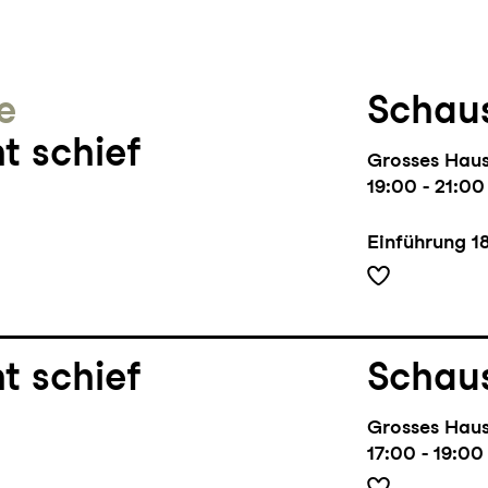
e
Schaus
t schief
Grosses Hau
19:00 - 21:00
Einführung
1
t schief
Schaus
Grosses Hau
17:00 - 19:00