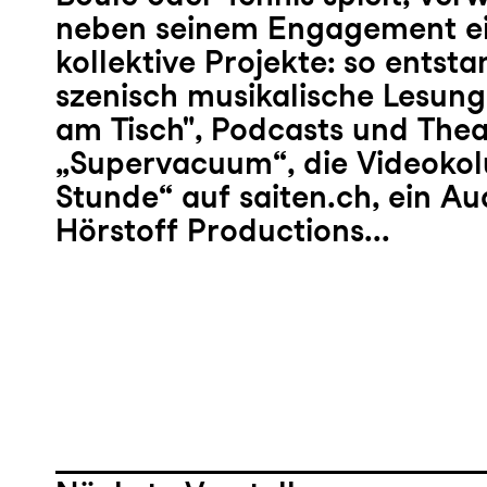
neben seinem Engagement e
kollektive Projekte: so entst
szenisch musikalische Lesung
am Tisch", Podcasts und The
„Supervacuum“, die Videoko
Stunde“ auf saiten.ch, ein Au
Hörstoff Productions...