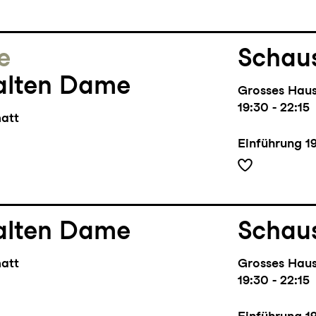
e
Schaus
alten Dame
Grosses Hau
19:30 - 22:15
matt
Einführung
1
alten Dame
Schaus
matt
Grosses Hau
19:30 - 22:15
Einführung
1