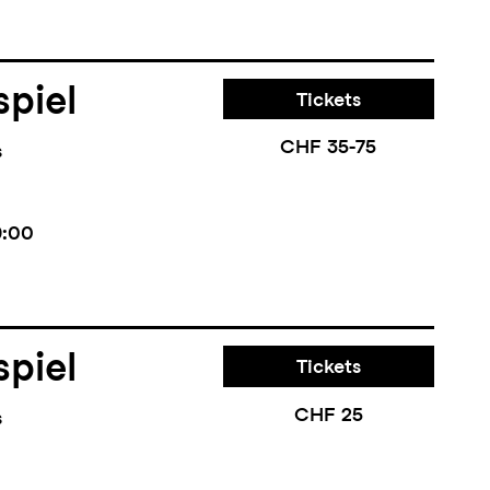
piel
Tickets
CHF 35-75
s
9:00
piel
Tickets
CHF 25
s