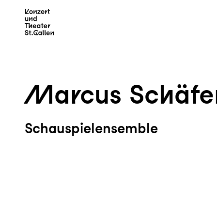
Zum Hauptinhalt springen
Z
Marcus Schäfe
Schauspielensemble