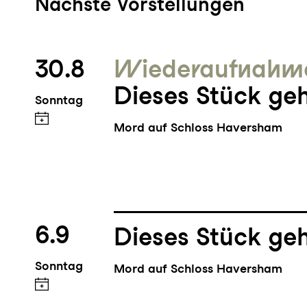
Nächste Vorstellungen
30.8
Wieder­aufnahm
Dieses Stück geh
Sonntag
Mord auf Schloss Haversham
6.9
Dieses Stück geh
Sonntag
Mord auf Schloss Haversham