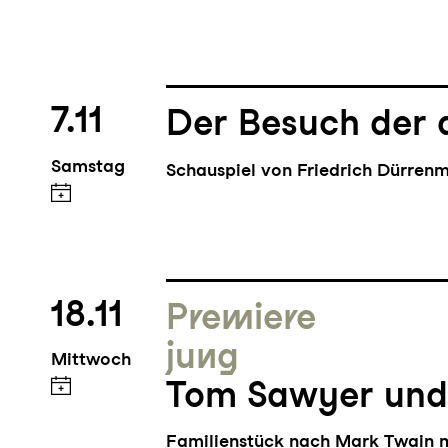
7.11
Der Besuch der 
Samstag
Schauspiel von Friedrich Dürren
18.11
Premiere
jung
Mittwoch
Tom Sawyer und
Familienstück nach Mark Twain m