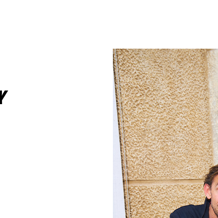
um Footer springen
r