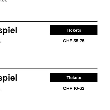
piel
Tickets
CHF 35-75
s
piel
Tickets
CHF 10-32
s