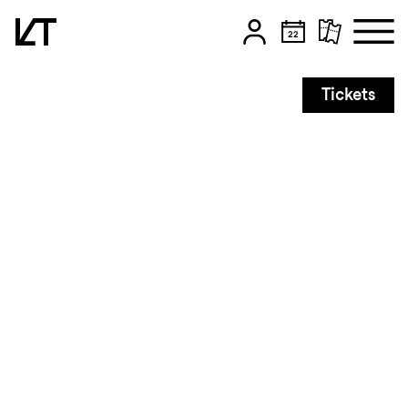
Zum Hauptinhalt springen
Tickets
Zum Footer springen