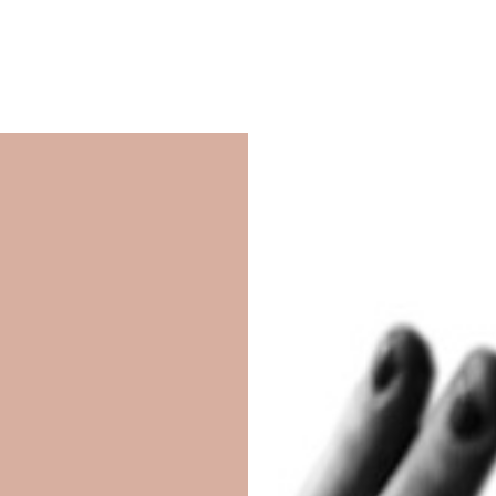
um Footer springen