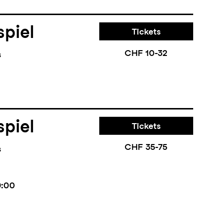
piel
Tickets
CHF 10-32
s
piel
Tickets
CHF 35-75
s
9:00