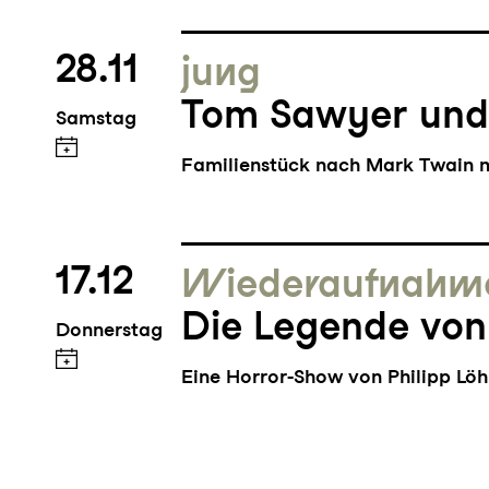
28.11
jung
Tom Sawyer und
Samstag
Familienstück nach Mark Twain m
17.12
Wieder­aufnahm
Die Legende von
Donnerstag
Eine Horror-Show von Philipp Löh