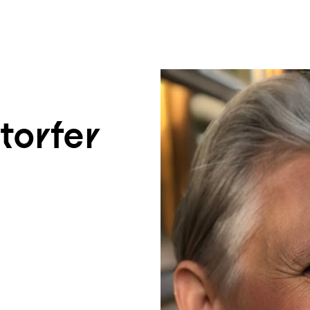
um Footer springen
torfer