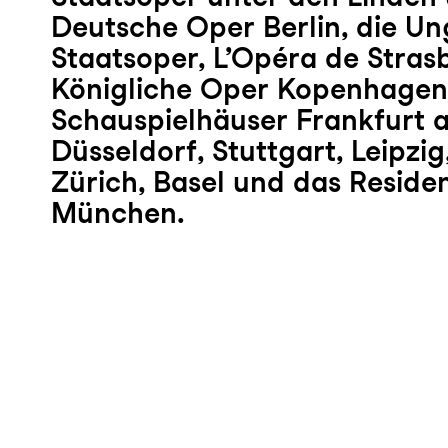
Deutsche Oper Berlin, die Un
Staatsoper, L’Opéra de Strasb
Königliche Oper Kopenhagen,
Schauspielhäuser Frankfurt 
Düsseldorf, Stuttgart, Leipzi
Zürich, Basel und das Reside
München.