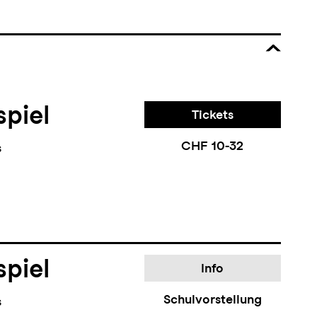
piel
Tickets
CHF 10-32
s
piel
Info
Schulvorstellung
s