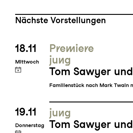
Nächste Vorstellungen
18.11
Premiere
jung
Mittwoch
Tom Sawyer und
Familienstück nach Mark Twain m
19.11
jung
Tom Sawyer und
Donnerstag