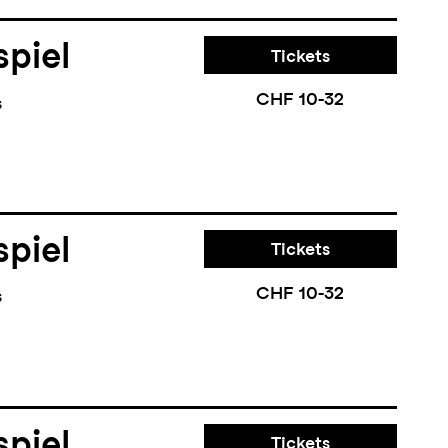
piel
Tickets
CHF 10-32
s
piel
Tickets
CHF 10-32
s
piel
Tickets