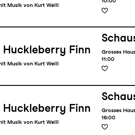
10:00
it Musik von Kurt Weill
Schaus
 Huckleberry Finn
Grosses Hau
11:00
it Musik von Kurt Weill
Schaus
 Huckleberry Finn
Grosses Hau
16:00
it Musik von Kurt Weill