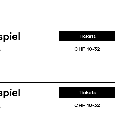
piel
Tickets
CHF 10-32
s
piel
Tickets
CHF 10-32
s