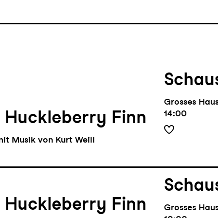
Schaus
Grosses Hau
 Huckleberry Finn
14:00
it Musik von Kurt Weill
Schaus
 Huckleberry Finn
Grosses Hau