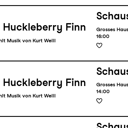
Schaus
 Huckleberry Finn
Grosses Hau
16:00
it Musik von Kurt Weill
Schaus
 Huckleberry Finn
Grosses Hau
14:00
it Musik von Kurt Weill
Schaus