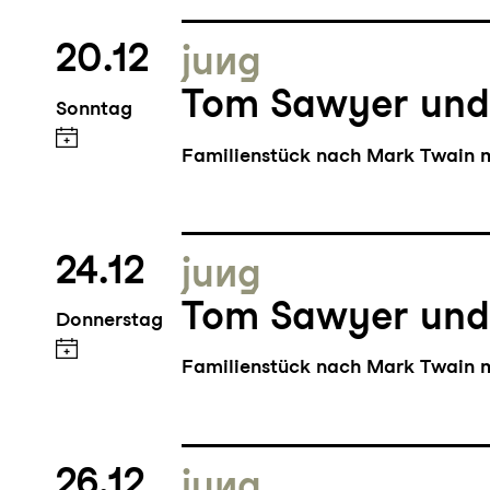
20.12
jung
Tom Sawyer und
Sonntag
Familienstück nach Mark Twain m
24.12
jung
Tom Sawyer und
Donnerstag
Familienstück nach Mark Twain m
26.12
jung