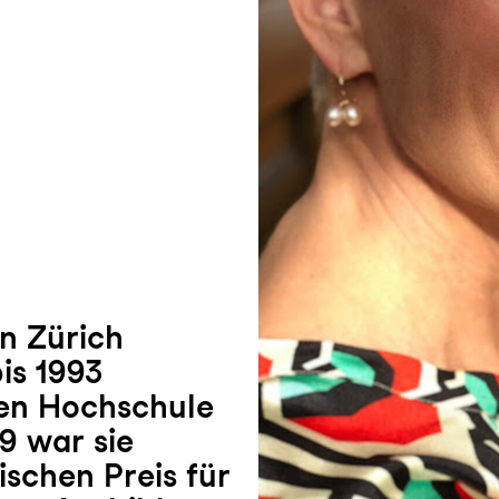
in Zürich
is 1993
hen Hochschule
9 war sie
ischen Preis für