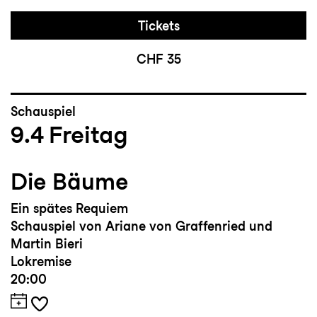
Tickets
CHF 35
Schauspiel
9.4
Freitag
Die Bäume
Ein spätes Requiem
Schauspiel von Ariane von Graffenried und
Martin Bieri
Lokremise
20:00