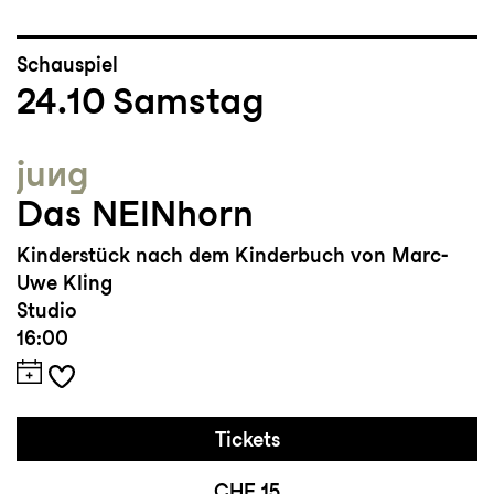
Schauspiel
24.10
Samstag
jung
Das NEINhorn
Kinderstück nach dem Kinderbuch von Marc-
Uwe Kling
Studio
16:00
Tickets
CHF 15