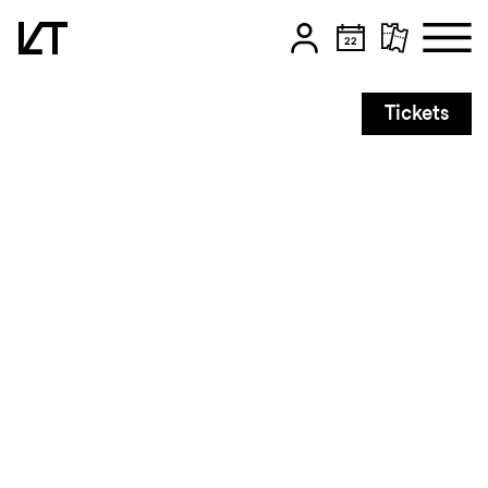
Zum Hauptinhalt springen
Tickets
Zum Footer springen