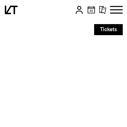
Zum Hauptinhalt springen
Tickets
Zum Footer springen