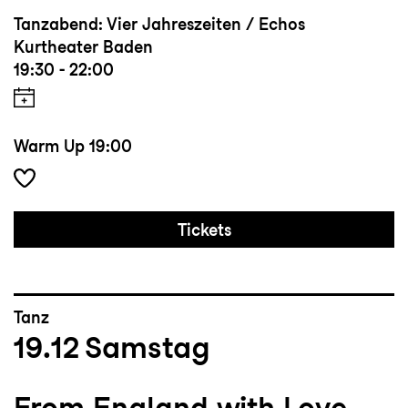
Tanzabend: Vier Jahreszeiten / Echos
Kurtheater Baden
19:30 - 22:00
Warm Up
19:00
Tickets
Tanz
19.12
Samstag
From England with Love