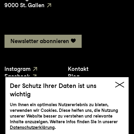
9000 St. Gallen
Newsletter abonnieren
Instagram
Kontakt
Facebook
Blog
YouTube
Presse
Der Schutz Ihrer Daten ist uns
wichtig
Um Ihnen ein optimales Nutzererlebnis zu bieten,
verwenden wir Cookies. Diese helfen uns, die Nutzung
unserer Website besser zu verstehen und relevante
Inhalte anzuzeigen. Weitere Infos finden Sie in unserer
© Genossenschaft Konzert und Theater
Datenschutzerklärung
.