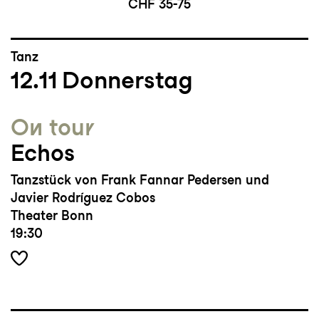
CHF 35-75
Tanz
12.11
Donnerstag
On tour
Echos
Tanzstück von Frank Fannar Pedersen und
Javier Rodríguez Cobos
Theater Bonn
19:30