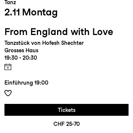
Tanz
2.11
Montag
From England with Love
Tanzstück von Hofesh Shechter
Grosses Haus
19:30 - 20:30
Einführung
19:00
Tickets
CHF 25-70