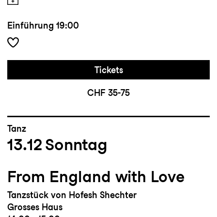
Einführung
19:00
Tickets
CHF 35-75
Tanz
13.12
Sonntag
From England with Love
Tanzstück von Hofesh Shechter
Grosses Haus