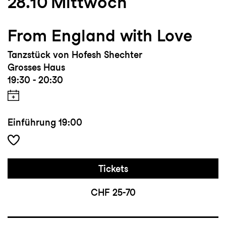
28.10
Mittwoch
From England with Love
Tanzstück von Hofesh Shechter
Grosses Haus
19:30 - 20:30
Einführung
19:00
Tickets
CHF 25-70