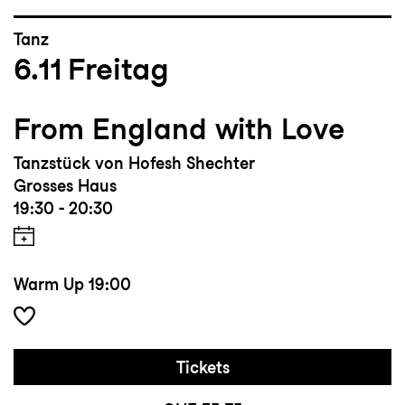
Tanz
6.11
Freitag
From England with Love
Tanzstück von Hofesh Shechter
Grosses Haus
19:30 - 20:30
Warm Up
19:00
Tickets