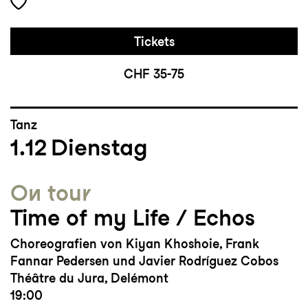
Tickets
CHF 35-75
Tanz
1.12
Dienstag
On tour
Time of my Life / Echos
Choreografien von Kiyan Khoshoie, Frank
Fannar Pedersen und Javier Rodríguez Cobos
Théâtre du Jura, Delémont
19:00