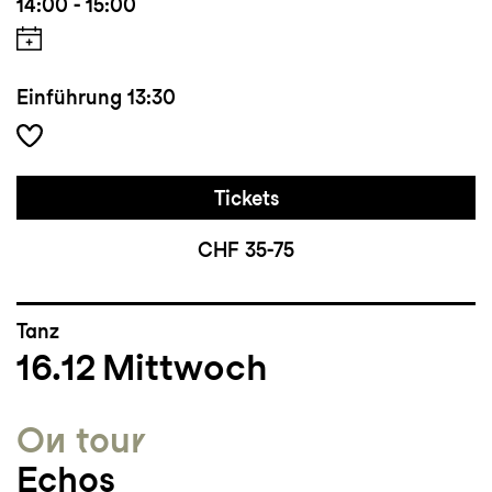
14:00 - 15:00
Einführung
13:30
Tickets
CHF 35-75
Tanz
16.12
Mittwoch
On tour
Echos