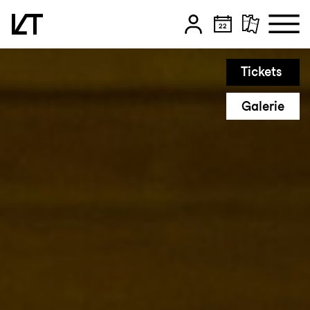
Zum Hauptinhalt springen
Tickets
Zum Footer springen
Galerie