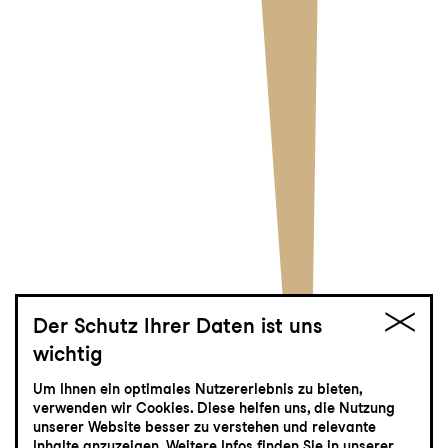
Der Schutz Ihrer Daten ist uns
wichtig
Der Besuch der
Um Ihnen ein optimales Nutzererlebnis zu bieten,
alten Dame
verwenden wir Cookies. Diese helfen uns, die Nutzung
unserer Website besser zu verstehen und relevante
Inhalte anzuzeigen. Weitere Infos finden Sie in unserer