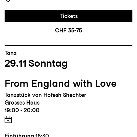
Tickets
CHF 35-75
Tanz
29.11
Sonntag
From England with Love
Tanzstück von Hofesh Shechter
Grosses Haus
19:00 - 20:00
Einführung
18:30