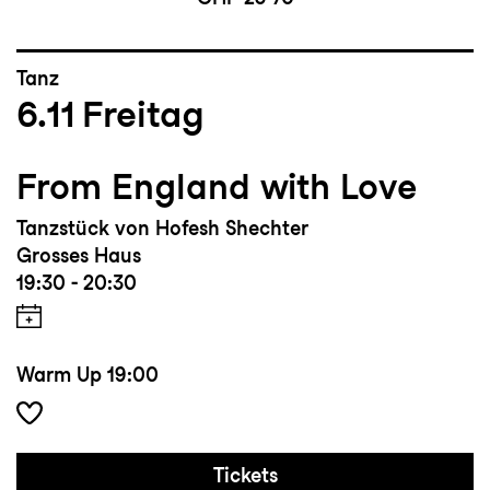
Tanz
6.11
Freitag
From England with Love
Tanzstück von Hofesh Shechter
Grosses Haus
19:30 - 20:30
Warm Up
19:00
Tickets