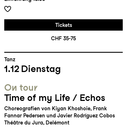
Tickets
CHF 35-75
Tanz
1.12
Dienstag
On tour
Time of my Life / Echos
Choreografien von Kiyan Khoshoie, Frank
Fannar Pedersen und Javier Rodríguez Cobos
Théâtre du Jura, Delémont