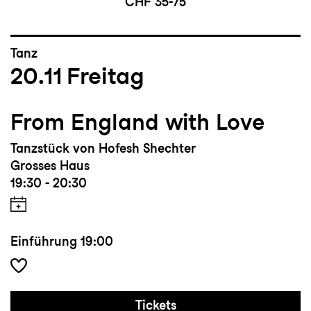
CHF 35-75
Tanz
20.11
Freitag
From England with Love
Tanzstück von Hofesh Shechter
Grosses Haus
19:30 - 20:30
Einführung
19:00
Tickets