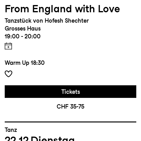
From England with Love
Tanzstück von Hofesh Shechter
Grosses Haus
19:00 - 20:00
Warm Up
18:30
Tickets
CHF 35-75
Tanz
22.12
Dienstag