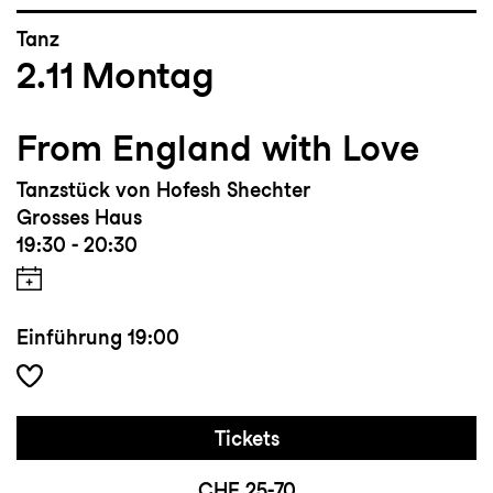
Tanz
2.11
Montag
From England with Love
Tanzstück von Hofesh Shechter
Grosses Haus
19:30 - 20:30
Einführung
19:00
Tickets
CHF 25-70