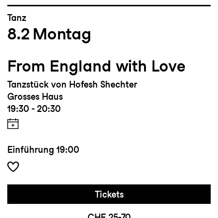
Tanz
8.2
Montag
From England with Love
Tanzstück von Hofesh Shechter
Grosses Haus
19:30 - 20:30
Einführung
19:00
Tickets
CHF 25-70