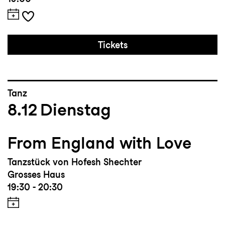
Tickets
Tanz
8.12
Dienstag
From England with Love
Tanzstück von Hofesh Shechter
Grosses Haus
19:30 - 20:30