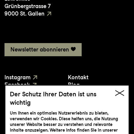
Grünbergstrasse 7
9000 St. Gallen
Newsletter abonnieren
Instagram
Kontakt
Facebook
Blog
YouTube
Presse
Der Schutz Ihrer Daten ist uns
wichtig
Um Ihnen ein optimales Nutzererlebnis zu bieten,
verwenden wir Cookies. Diese helfen uns, die Nutzung
unserer Website besser zu verstehen und relevante
Inhalte anzuzeigen. Weitere Infos finden Sie in unserer