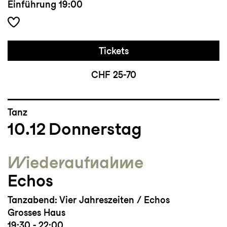
Einführung
19:00
Tickets
CHF 25-70
Tanz
10.12
Donnerstag
Wieder­aufnahme
Echos
Tanzabend: Vier Jahreszeiten / Echos
Grosses Haus
19:30 - 22:00