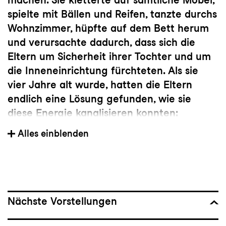
spielte mit Bällen und Reifen, tanzte durchs
Wohnzimmer, hüpfte auf dem Bett herum
und verursachte dadurch, dass sich die
Eltern um Sicherheit ihrer Tochter und um
die Inneneinrichtung fürchteten. Als sie
vier Jahre alt wurde, hatten die Eltern
endlich eine Lösung gefunden, wie sie
diese Energie kanalisieren konnten:
Tanzstunden.
Alles einblenden
Nationalität: Griechenland
Mitglied der Tanzkompanie seit: 2022
Nächste Vorstellungen
Vorherige(s) Engagement(s):
freischaffende Tänzerin