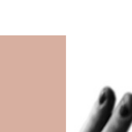
um Footer springen