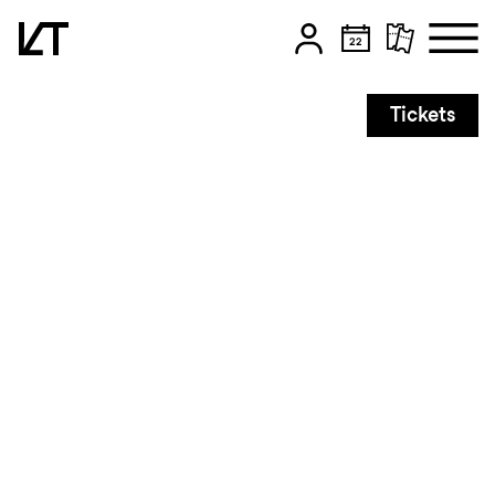
Zum Hauptinhalt springen
Tickets
Zum Footer springen