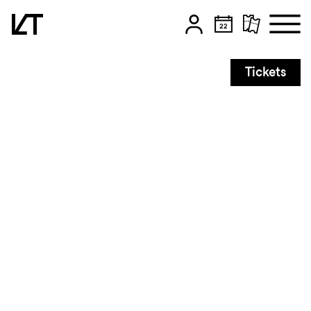
Zum Hauptinhalt springen
Tickets
Zum Footer springen