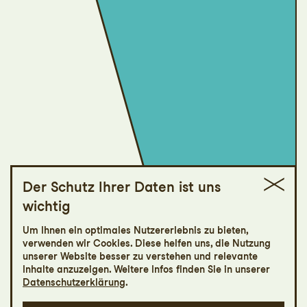
Der Schutz Ihrer Daten ist uns
wichtig
St.Galler Festspiele
Um Ihnen ein optimales Nutzererlebnis zu bieten,
Chor-Flashmob
verwenden wir Cookies. Diese helfen uns, die Nutzung
unserer Website besser zu verstehen und relevante
Inhalte anzuzeigen. Weitere Infos finden Sie in unserer
Festspiel-Lounge
Datenschutzerklärung
.