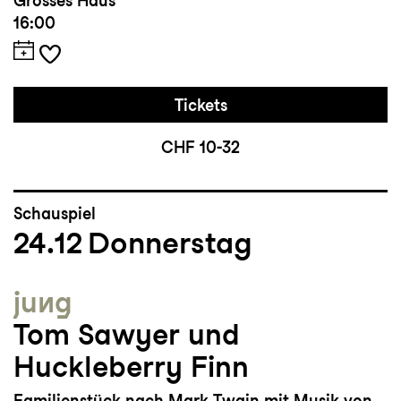
Grosses Haus
16:00
Tickets
CHF 10-32
Schauspiel
24.12
Donnerstag
jung
Tom Sawyer und
Huckleberry Finn
Familienstück nach Mark Twain mit Musik von