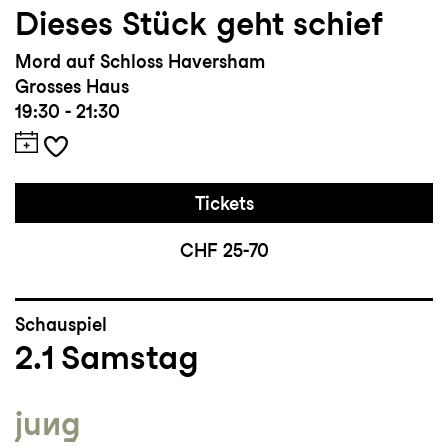
Dieses Stück geht schief
Mord auf Schloss Haversham
Grosses Haus
19:30 - 21:30
Tickets
CHF 25-70
Schauspiel
2.1
Samstag
jung