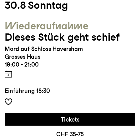
30.8
Sonntag
Wieder­aufnahme
Dieses Stück geht schief
Mord auf Schloss Haversham
Grosses Haus
19:00 - 21:00
Einführung
18:30
Tickets
CHF 35-75