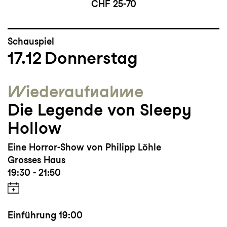
CHF 25-70
Schauspiel
17.12
Donnerstag
Wieder­aufnahme
Die Legende von Sleepy
Hollow
Eine Horror-Show von Philipp Löhle
Grosses Haus
19:30 - 21:50
Einführung
19:00