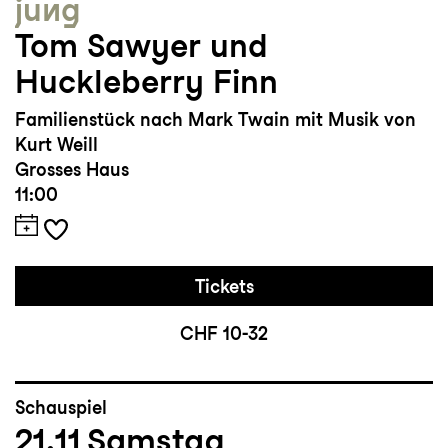
jung
Tom Sawyer und
Huckleberry Finn
Familienstück nach Mark Twain mit Musik von
Kurt Weill
Grosses Haus
11:00
Tickets
CHF 10-32
Schauspiel
21.11
Samstag