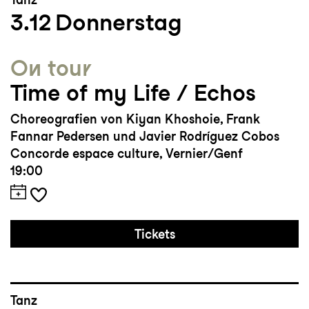
3.12
Donnerstag
aufgetreten
On tour
Time of my Life / Echos
Choreografien von Kiyan Khoshoie, Frank
Fannar Pedersen und Javier Rodríguez Cobos
Concorde espace culture, Vernier/Genf
19:00
Tickets
Tanz