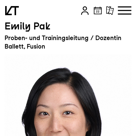
Emily Pak
Zum Hauptinhalt springen
Proben- und Trainingsleitung / Dozentin
Zum Footer springen
Ballett, Fusion