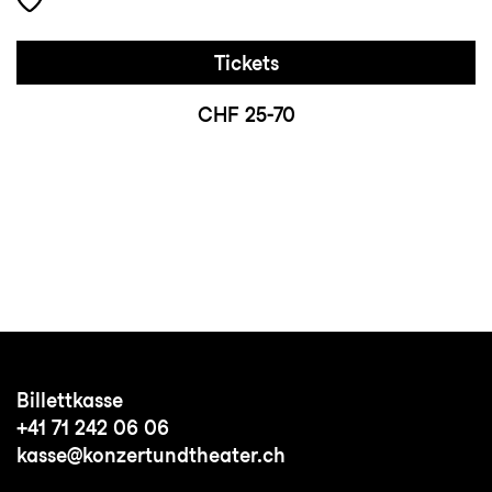
Tickets
CHF 25-70
Billettkasse
+41 71 242 06 06
kasse@konzertundtheater.ch