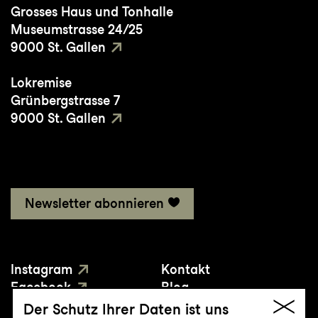
Grosses Haus und Tonhalle
Museumstrasse 24/25
9000 St. Gallen
Lokremise
Grünbergstrasse 7
9000 St. Gallen
Newsletter abonnieren
Instagram
Kontakt
Facebook
Blog
YouTube
Presse
Der Schutz Ihrer Daten ist uns