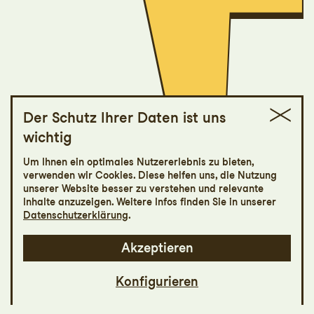
Der Schutz Ihrer Daten ist uns
wichtig
St.Galler Festspiele
Um Ihnen ein optimales Nutzererlebnis zu bieten,
Festkonzert
verwenden wir Cookies. Diese helfen uns, die Nutzung
unserer Website besser zu verstehen und relevante
Inhalte anzuzeigen. Weitere Infos finden Sie in unserer
Orgel in 3D
Datenschutzerklärung
.
Akzeptieren
Konfigurieren